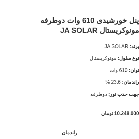
پنل خورشیدی 610 وات دوطرفه
مونوکریستال JA SOLAR
برند:
JA SOLAR
نوع سلول:
مونوکریستال
توان:
610 وات
راندمان:
23.6 %
جهت جذب نور:
دوطرفه
10.248.000
تومان
راندمان