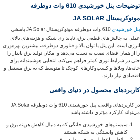
توضیحات پنل خورشیدی 610 وات دوطرفه
مونوکریستال JA SOLAR
پنل خورشیدی
610 وات دوطرفه مونوکریستال JA Solar پاسخی
عملی به چالش‌های قطعی برق، ناپایداری شبکه و هزینه‌های بالای
انرژی است. این پنل با توان بالا و فناوری دوطرفه، بیشترین بهره‌وری
را از همان فضای نصب به دست می‌دهد و امکان تولید برق پایدار را
حتی در شرایط نوری کمتر فراهم می‌کند. انتخابی هوشمندانه برای
خانه‌ها، ویلاها و کسب‌وکارهای کوچک تا متوسط که به برق مستقل و
اقتصادی نیاز دارند.
کاربردهای محصول در دنیای واقعی
در کاربردهای واقعی، پنل خورشیدی 610 وات دوطرفه JA Solar
می‌تواند کارکرد مؤثری داشته باشد:
سیستم‌های خورشیدی خانگی که به دنبال کاهش هزینه برق و
کاهش وابستگی به شبکه هستند
ویلاها و باغ‌ها با مصرف مداوم برق