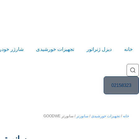
خانه
دیزل ژنراتور
تجهیزات خورشیدی
شارژر خودر
02158323
خانه
/
تجهیزات خورشیدی
/
سانورتر
/ سانورتر GOODWE