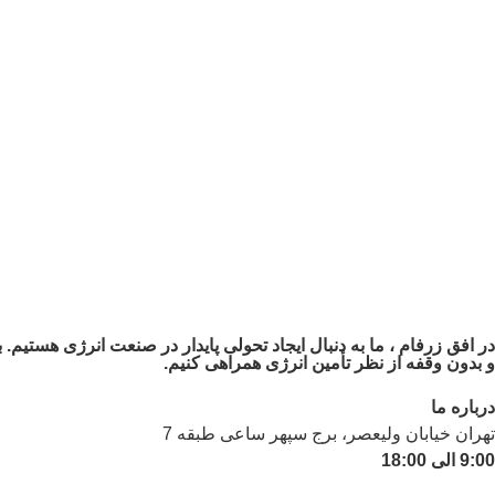
در افق زرفام ، ما به دنبال ایجاد تحولی پایدار در صنعت انرژی هستیم
و بدون وقفه از نظر تأمین انرژی همراهی کنیم.
درباره ما
تهران خیابان ولیعصر، برج سپهر ساعی طبقه 7
9:00 الی 18:00