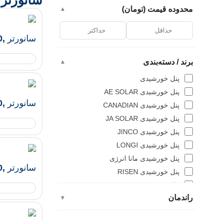
سانورتر GOODWE
محدوده قیمت (تومان)
▼
سانورتر ,3500 وات , 48 ولت , 60 آمپر GOODWE
برند / دسته‌بندی
▼
پنل خورشیدی
پنل خورشیدی AE SOLAR
سانورتر ,3600 وات , 48 ولت , 75 آمپر GOODWE
پنل خورشیدی CANADIAN
پنل خورشیدی JA SOLAR
پنل خورشیدی JINCO
پنل خورشیدی LONGI
پنل خورشیدی مانا انرژی
سانورتر ,6000 وات , 48 ولت , 120 آمپر GOODWE
پنل خورشیدی RISEN
پنل خورشیدی TRINA SOLAR
راندمان
پنل خورشیدی YC SOLAR
▼