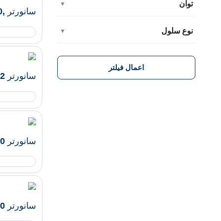
توان
▼
سانورتر ,M5000 وات , 48 ولت , 60 آمپر GOODWE
نوع سلول
▼
اعمال فیلتر
سانورتر 12 کیلو وات , 48 ولت , 240 آمپر GOODWE
سانورتر 3600 وات , 350 ولت , ۲۵ آمپر GOODWE
سانورتر 5000 وات , 350 ولت , ۲۵ آمپر GOODWE