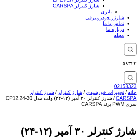
شارژ کنترلر CARSPA
باتری
شارژر خودرو برقی
تماس با ما
درباره ما
مجله
۵۸۳۲۳
02158323
خانه
/
تجهیزات خورشیدی
/
شارژ کنترلر
/
شارژ کنترلر
CARSPA
/ شارژ کنترلر ۳۰ آمپر (۱۲-۲۴) ولت مدل CP12.24-30
سری PWM برند CARSPA
شارژ کنترلر ۳۰ آمپر (۱۲-۲۴)