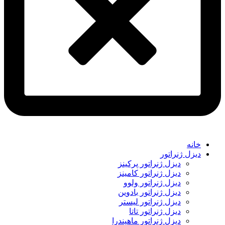
خانه
دیزل ژنراتور
دیزل ژنراتور پرکینز
دیزل ژنراتور کامینز
دیزل ژنراتور ولوو
دیزل ژنراتور بادوین
دیزل ژنراتور لیستر
دیزل ژنراتور تاتا
دیزل ژنراتور ماهیندرا