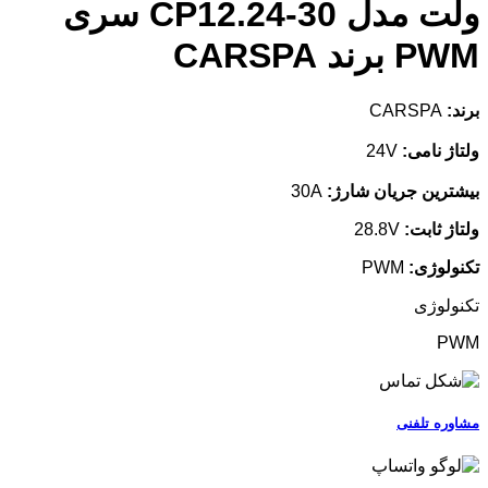
ولت مدل CP12.24-30 سری
PWM برند CARSPA
برند:
CARSPA
ولتاژ نامی:
24V
بیشترین جریان شارژ:
30A
ولتاژ ثابت:
28.8V
تکنولوژی:
PWM
تکنولوژی
PWM
مشاوره تلفنی