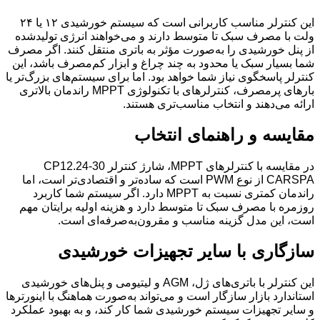
این کنترلر مناسب کاربرانی است که سیستم خورشیدی ۱۲ یا ۲۴
ولت با مصرف سبک تا متوسط دارند و می‌خواهند انرژی تولیدشده
از پنل خورشیدی را به‌صورت مؤثر به باتری منتقل کنند. اگر مصرف
شما بسیار سبک یا محدود به چند چراغ و ابزار کم‌مصرف باشد، این
کنترلر پاسخگوی نیاز شما خواهد بود. اما برای سیستم‌های بزرگ‌تر یا
بارهای پرمصرف، کنترلرهای با تکنولوژی MPPT راندمان بالاتری
ارائه می‌دهند و انتخاب مناسب‌تری هستند.
مقایسه و راهنمای انتخاب
در مقایسه با کنترلرهای MPPT، شارژ کنترلر CP12.24‑30
CARSPA از نوع PWM است که ساده‌تر و اقتصادی‌تر است، اما
راندمان کمتری نسبت به MPPT دارد. اگر سیستم شما کاربرد
روزمره با مصرف سبک تا متوسط دارد و هزینه اولیه برایتان مهم
است، این مدل گزینه مناسب و مقرون‌به‌صرفه‌ای است.
سازگاری با سایر تجهیزات خورشیدی
این کنترلر با باتری‌های ژل، AGM و لیتیومی و پنل‌های خورشیدی
استاندارد بازار سازگار است و می‌تواند به‌صورت هماهنگ با اینورترها
و سایر تجهیزات سیستم خورشیدی شما کار کند، و به بهبود عملکرد