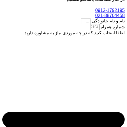
0912-1792195
021-88704458
نام و نام خانوادگی
شماره همراه
لطفا انتخاب کنید که در چه موردی نیاز به مشاوره دارید.