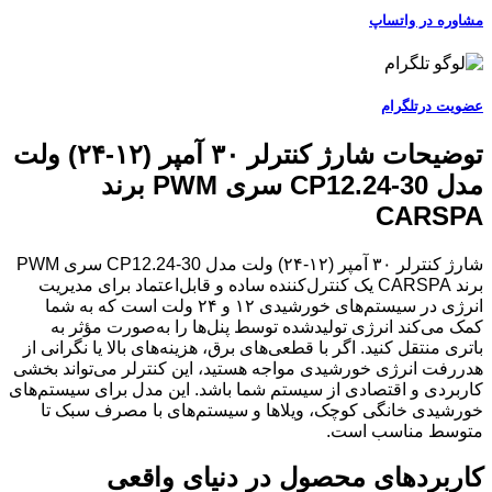
مشاوره در واتساپ
عضویت درتلگرام
توضیحات شارژ کنترلر ۳۰ آمپر (۱۲-۲۴) ولت
مدل CP12.24-30 سری PWM برند
CARSPA
شارژ کنترلر ۳۰ آمپر (۱۲‑۲۴) ولت مدل CP12.24‑30 سری PWM
برند CARSPA یک کنترل‌کننده ساده و قابل‌اعتماد برای مدیریت
انرژی در سیستم‌های خورشیدی ۱۲ و ۲۴ ولت است که به شما
کمک می‌کند انرژی تولیدشده توسط پنل‌ها را به‌صورت مؤثر به
باتری منتقل کنید. اگر با قطعی‌های برق، هزینه‌های بالا یا نگرانی از
هدررفت انرژی خورشیدی مواجه هستید، این کنترلر می‌تواند بخشی
کاربردی و اقتصادی از سیستم شما باشد. این مدل برای سیستم‌های
خورشیدی خانگی کوچک، ویلاها و سیستم‌های با مصرف سبک تا
متوسط مناسب است.
کاربردهای محصول در دنیای واقعی