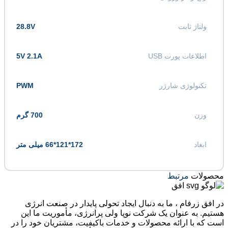
ولتاژ ثابت
28.8V
اطلاعات پورت USB
5V 2.1A
تکنولوژی شارژر
PWM
وزن
700 گرم
ابعاد
172*121*66 میلی متر
محصولات
مرتبط
در افق زرفام ، ما به دنبال ایجاد تحولی پایدار در صنعت انرژی
هستیم. به عنوان یک شرکت نوپا ولی پرانرژی، مأموریت ما این
است که با ارائه محصولات و خدمات باکیفیت، مشتریان خود را در