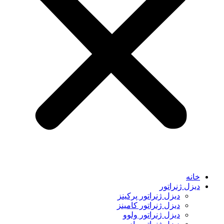
خانه
دیزل ژنراتور
دیزل ژنراتور پرکینز
دیزل ژنراتور کامینز
دیزل ژنراتور ولوو