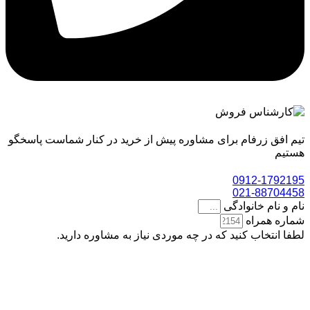
تیم افق زرفام برای مشاوره پیش از خرید در کنار شماست پاسخگو
هستیم
0912-1792195
021-88704458
نام و نام خانوادگی
شماره همراه
لطفا انتخاب کنید که در چه موردی نیاز به مشاوره دارید.