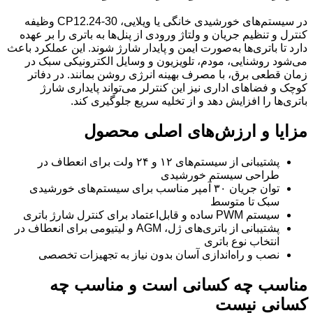
در سیستم‌های خورشیدی خانگی یا ویلایی، CP12.24‑30 وظیفه
کنترل و تنظیم جریان و ولتاژ ورودی از پنل‌ها به باتری را بر عهده
دارد تا باتری‌ها به‌صورت ایمن و پایدار شارژ شوند. این عملکرد باعث
می‌شود روشنایی، مودم، تلویزیون و وسایل الکترونیکی سبک در
زمان قطعی برق، با مصرف بهینه انرژی روشن بمانند. در دفاتر
کوچک و فضاهای اداری نیز این کنترلر می‌تواند پایداری شارژ
باتری‌ها را افزایش دهد و از تخلیه سریع جلوگیری کند.
مزایا و ارزش‌های اصلی محصول
پشتیبانی از سیستم‌های ۱۲ و ۲۴ ولت برای انعطاف در
طراحی سیستم خورشیدی
توان جریان ۳۰ آمپر مناسب برای سیستم‌های خورشیدی
سبک تا متوسط
سیستم PWM ساده و قابل‌اعتماد برای کنترل شارژ باتری
پشتیبانی از باتری‌های ژل، AGM و لیتیومی برای انعطاف در
انتخاب نوع باتری
نصب و راه‌اندازی آسان بدون نیاز به تجهیزات تخصصی
مناسب چه کسانی است و مناسب چه
کسانی نیست