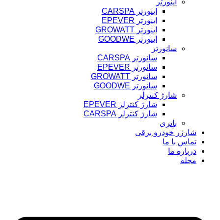
اینورتر
اینورتر CARSPA
اینورتر EPEVER
اینورتر GROWATT
اینورتر GOODWE
سانورتر
سانورتر CARSPA
سانورتر EPEVER
سانورتر GROWATT
سانورتر GOODWE
شارژ کنترلر
شارژ کنترلر EPEVER
شارژ کنترلر CARSPA
باتری
شارژر خودرو برقی
تماس با ما
درباره ما
مجله