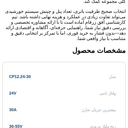
کلی مجموعه کمک کند.
انتخاب صحیح ظرفیت باتری، تعداد پنل و چینش سیستم خورشیدی
می‌تواند تفاوت زیادی در عملکرد و هزینه نهایی داشته باشد. تیم
کارشناسی افق زرفام آماده است تا با ارائه مشاوره تخصصی و
بررسی دقیق نیاز شما، راهنمایی حرفه‌ای، آگاهانه و اقتصادی ارائه
دهد—بدون فشار به خرید فوری، اما با تمرکز بر انتخابی دقیق و
متناسب با نیاز واقعی شما.
مشخصات محصول
مدل
CP12.24-30
ولتاژ نامی
24V
بیشترین جریان شارژ
30A
رنج ولتاژ ورودی
30-55V