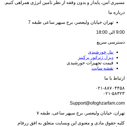
مسیری امن، پایدار و بدون وقفه از نظر تأمین انرژی همراهی کنیم.
درباره ما
تهران خیابان ولیعصر، برج سپهر ساعی طبقه 7
9:00 الی 18:00
دسترسی سریع
پنل خورشیدی
دیزل ژنراتور پرکینز
قیمت تجهیزات خورشیدی
نقشه سایت
ارتباط با ما
۰۲۱-۸۸۷۰۴۴۵۸
۰۲۱-۵۸۳۲۳
Support@ofoghzarfam.com
تهران، خیابان ولیعصر، برج سپهر ساعی، طبقه ۷
کلیه حقوق مادی و معنوی این وبسایت متعلق به افق زرفام