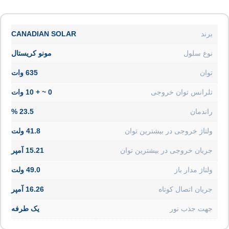
برند
CANADIAN SOLAR
نوع سلول
مونو کریستال
توان
635 وات
تلرانس توان خروجی
0 ~ + 10 وات
راندمان
23.5 %
ولتاژ خروجی در بیشترین توان
41.8 ولت
جریان خروجی در بیشترین توان
15.21 آمپر
ولتاژ مدار باز
49.0 ولت
جریان اتصال کوتاه
16.26 آمپر
جهت جذب نور
یک طرفه