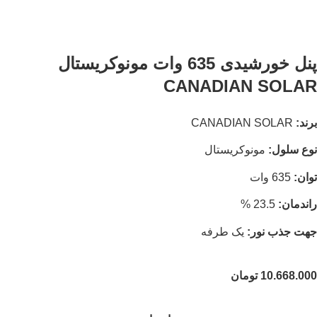
پنل خورشیدی 635 وات مونوکریستال
CANADIAN SOLAR
برند:
CANADIAN SOLAR
نوع سلول:
مونوکریستال
توان:
635 وات
راندمان:
23.5 %
جهت جذب نور:
یک طرفه
10.668.000
تومان