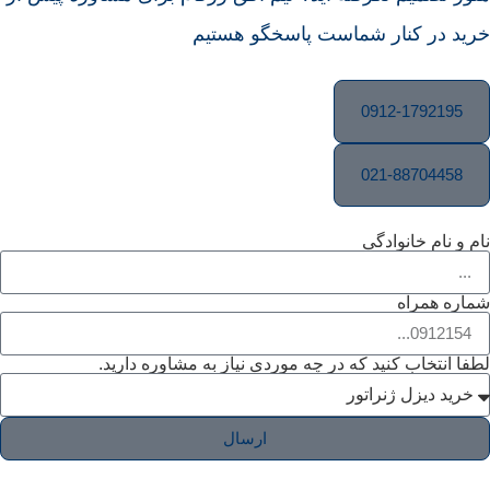
خرید در کنار شماست پاسخگو هستیم
0912-1792195
021-88704458
نام و نام خانوادگی
شماره همراه
لطفا انتخاب کنید که در چه موردی نیاز به مشاوره دارید.
ارسال