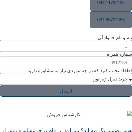
0912-1792195
021-88704458
نام و نام خانوادگی
شماره همراه
لطفا انتخاب کنید که در چه موردی نیاز به مشاوره دارید.
ارسال
هنوز تصمیم نگرفته اید؟ تیم افق زرفام برای مشاوره پیش از