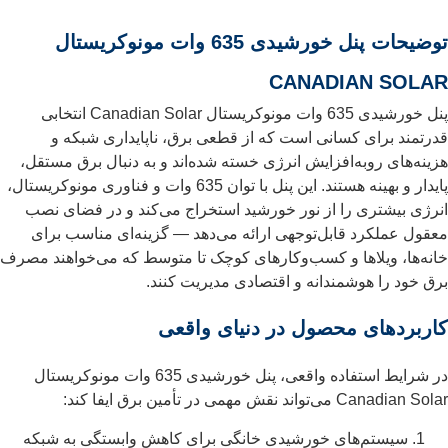
توضیحات پنل خورشیدی 635 وات مونوکریستال
CANADIAN SOLAR
پنل خورشیدی 635 وات مونوکریستال Canadian Solar انتخابی
قدرتمند برای کسانی است که از قطعی برق، ناپایداری شبکه و
هزینه‌های رو‌به‌افزایش انرژی خسته شده‌اند و به دنبال برق مستقل،
پایدار و بهینه هستند. این پنل با توان 635 وات و فناوری مونوکریستال،
انرژی بیشتری را از نور خورشید استخراج می‌کند و در فضای نصب
معقول عملکرد قابل‌توجهی ارائه می‌دهد — گزینه‌ای مناسب برای
خانه‌ها، ویلاها و کسب‌وکارهای کوچک تا متوسط که می‌خواهند مصرف
برق خود را هوشمندانه و اقتصادی مدیریت کنند.
کاربردهای محصول در دنیای واقعی
در شرایط استفاده واقعی، پنل خورشیدی 635 وات مونوکریستال
Canadian Solar می‌تواند نقش مهمی در تأمین برق ایفا کند:
سیستم‌های خورشیدی خانگی برای کاهش وابستگی به شبکه