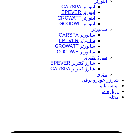
اینورتر
اینورتر CARSPA
اینورتر EPEVER
اینورتر GROWATT
اینورتر GOODWE
سانورتر
سانورتر CARSPA
سانورتر EPEVER
سانورتر GROWATT
سانورتر GOODWE
شارژ کنترلر
شارژ کنترلر EPEVER
شارژ کنترلر CARSPA
باتری
شارژر خودرو برقی
تماس با ما
درباره ما
مجله