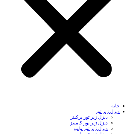
خانه
دیزل ژنراتور
دیزل ژنراتور پرکینز
دیزل ژنراتور کامینز
دیزل ژنراتور ولوو