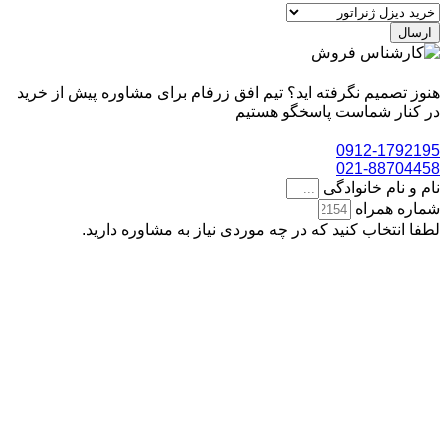
ارسال
هنوز تصمیم نگرفته اید؟ تیم افق زرفام برای مشاوره پیش از خرید
در کنار شماست پاسخگو هستیم
0912-1792195
021-88704458
نام و نام خانوادگی
شماره همراه
لطفا انتخاب کنید که در چه موردی نیاز به مشاوره دارید.