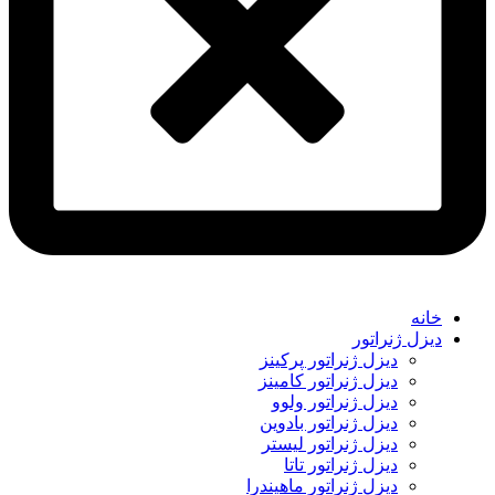
خانه
دیزل ژنراتور
دیزل ژنراتور پرکینز
دیزل ژنراتور کامینز
دیزل ژنراتور ولوو
دیزل ژنراتور بادوین
دیزل ژنراتور لیستر
دیزل ژنراتور تاتا
دیزل ژنراتور ماهیندرا