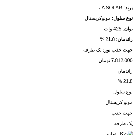
برند:
JA SOLAR
نوع سلول:
مونوکریستال
توان:
425 وات
راندمان:
21.8 %
جهت جذب نور:
یک طرفه
7.812.000
تومان
راندمان
21.8 %
نوع سلول
مونو کریستال
جهت جذب
یک طرفه