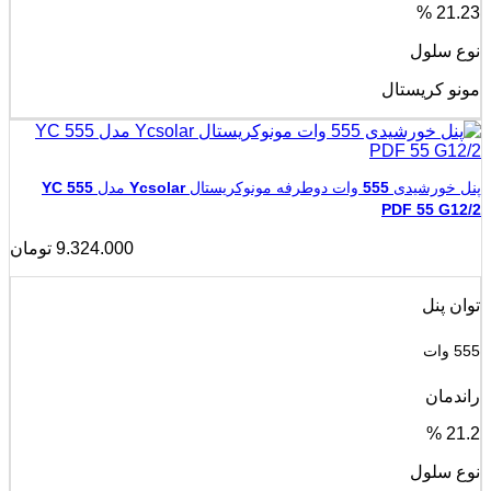
21.23 %
نوع سلول
مونو کریستال
پنل خورشیدی 555 وات دوطرفه مونوکریستال Ycsolar مدل YC 555
PDF 55 G12/2
9.324.000
تومان
توان پنل
555 وات
راندمان
21.2 %
نوع سلول