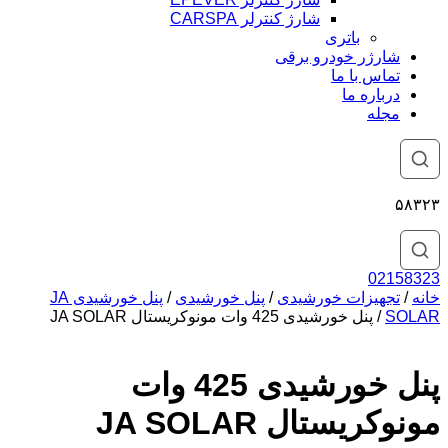
شارژ کنترلر CARSPA
باتری
شارژر خودرو برقی
تماس با ما
درباره ما
مجله
۵۸۳۲۳
02158323
خانه
/
تجهیزات خورشیدی
/
پنل خورشیدی
/
پنل خورشیدی JA
SOLAR
/ پنل خورشیدی 425 وات مونوکریستال JA SOLAR
پنل خورشیدی 425 وات
مونوکریستال JA SOLAR