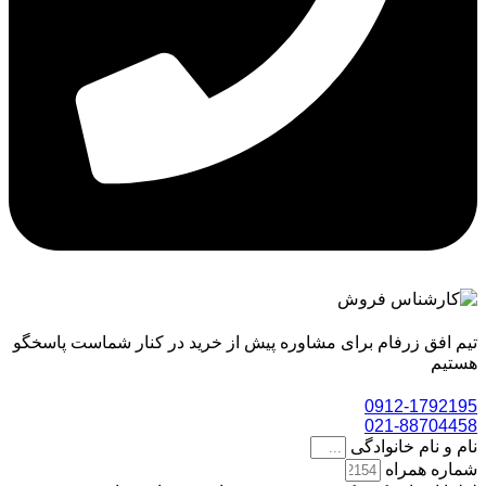
تیم افق زرفام برای مشاوره پیش از خرید در کنار شماست پاسخگو
هستیم
0912-1792195
021-88704458
نام و نام خانوادگی
شماره همراه