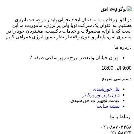
در افق زرفام ، ما به دنبال ایجاد تحولی پایدار در صنعت انرژی
هستیم. به عنوان یک شرکت نوپا ولی پرانرژی، مأموریت ما این
است که با ارائه محصولات و خدمات باکیفیت، مشتریان خود را در
مسیری امن، پایدار و بدون وقفه از نظر تأمین انرژی همراهی کنیم.
درباره ما
تهران خیابان ولیعصر، برج سپهر ساعی طبقه 7
9:00 الی 18:00
دسترسی سریع
پنل خورشیدی
دیزل ژنراتور پرکینز
قیمت تجهیزات خورشیدی
نقشه سایت
ارتباط با ما
۰۲۱-۸۸۷۰۴۴۵۸
۰۲۱-۵۸۳۲۳