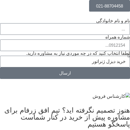
021-88704458
نام و نام خانوادگی
شماره همراه
لطفا انتخاب کنید که در چه موردی نیاز به مشاوره دارید.
ارسال
هنوز تصمیم نگرفته اید؟ تیم افق زرفام برای
مشاوره پیش از خرید در کنار شماست
پاسخگو هستیم