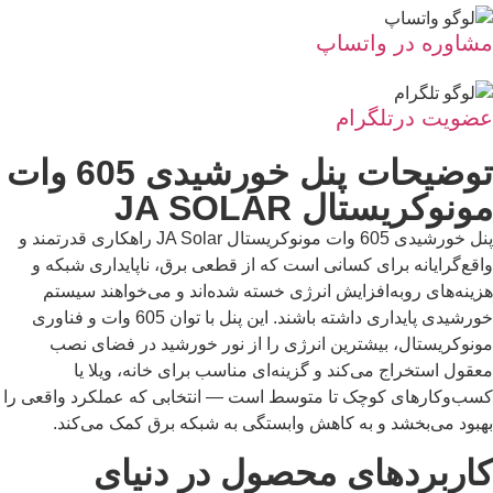
مشاوره در واتساپ
عضویت درتلگرام
توضیحات پنل خورشیدی 605 وات
مونوکریستال JA SOLAR
پنل خورشیدی 605 وات مونوکریستال JA Solar راهکاری قدرتمند و
واقع‌گرایانه برای کسانی است که از قطعی برق، ناپایداری شبکه و
هزینه‌های رو‌به‌افزایش انرژی خسته شده‌اند و می‌خواهند سیستم
خورشیدی پایداری داشته باشند. این پنل با توان 605 وات و فناوری
مونوکریستال، بیشترین انرژی را از نور خورشید در فضای نصب
معقول استخراج می‌کند و گزینه‌ای مناسب برای خانه، ویلا یا
کسب‌وکارهای کوچک تا متوسط است — انتخابی که عملکرد واقعی را
بهبود می‌بخشد و به کاهش وابستگی به شبکه برق کمک می‌کند.
کاربردهای محصول در دنیای