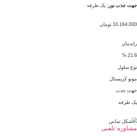
جهت جذب نور:
یک طرفه
10.164.000
تومان
راندمان
21.6 %
نوع سلول
مونو کریستال
جهت جذب
یک طرفه
مشاوره تلفنی