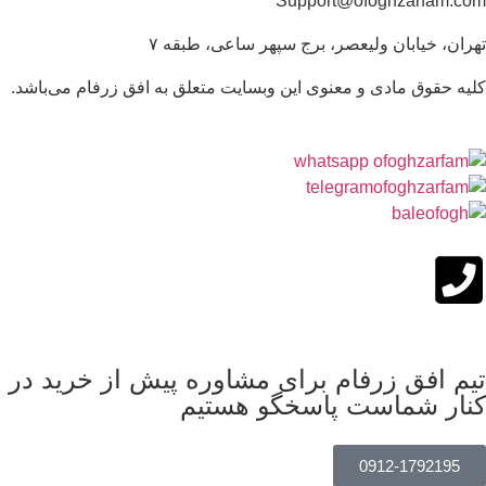
Support@ofoghzarfam.com
تهران، خیابان ولیعصر، برج سپهر ساعی، طبقه ۷
کلیه حقوق مادی و معنوی این وبسایت متعلق به افق زرفام می‌باشد.
تیم افق زرفام برای مشاوره پیش از خرید در
کنار شماست پاسخگو هستیم
0912-1792195