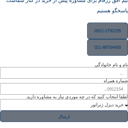
تیم افق زرفام برای مشاوره پیش از خرید در کنار شماست
پاسخگو هستیم
0912-1792195
021-88704458
نام و نام خانوادگی
شماره همراه
لطفا انتخاب کنید که در چه موردی نیاز به مشاوره دارید.
ارسال