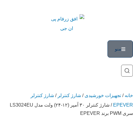
منو
خانه
/
تجهیزات خورشیدی
/
شارژ کنترلر
/
شارژ کنترلر
EPEVER
/ شارژ کنترلر ۳۰ آمپر (۱۲-۲۴) ولت مدل LS3024EU
سری PWM برند EPEVER