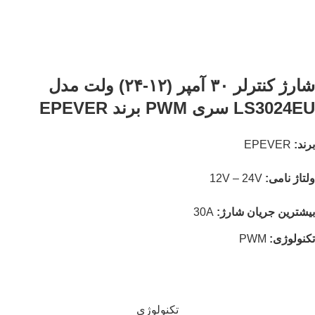
شارژ کنترلر ۳۰ آمپر (۱۲-۲۴) ولت مدل
LS3024EU سری PWM برند EPEVER
برند:
EPEVER
ولتاژ نامی:
12V – 24V
بیشترین جریان شارژ:
30A
تکنولوژی:
PWM
تکنولوژی