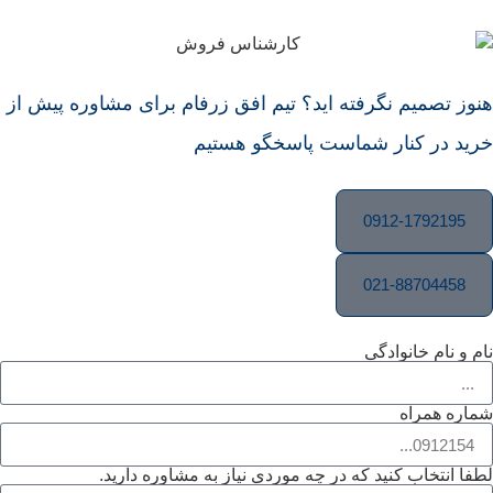
هنوز تصمیم نگرفته اید؟ تیم افق زرفام برای مشاوره پیش از
خرید در کنار شماست پاسخگو هستیم
0912-1792195
021-88704458
نام و نام خانوادگی
شماره همراه
لطفا انتخاب کنید که در چه موردی نیاز به مشاوره دارید.