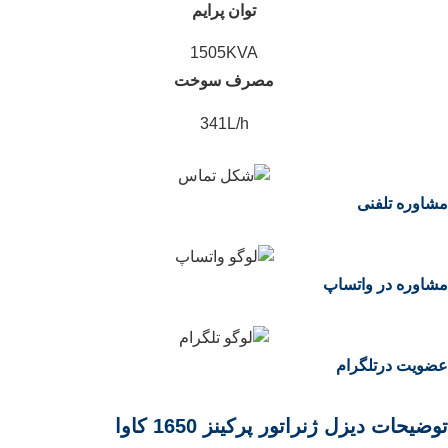
توان پرایم
1505KVA
مصرف سوخت
341L/h
مشاوره تلفنی
مشاوره در واتساپ
عضویت درتلگرام
توضیحات دیزل ژنراتور پرکینز 1650 کاوا