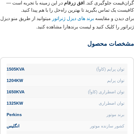
گران‌قیمت جلوگیری کند.
افق زرفام
در این زمینه با تجربه است —
کافیست یک تماس بگیرید تا بهترین راه‌حل را با هم پیدا کنید.
برای دیدن و مقایسه
برند های دیزل ژنراتور
میتوانید از طریق منو دیزل
ژنراتور را کلیک کنید و لیست برندهارا مشاهده کنید.
مشخصات محصول
توان پرایم (کاوآ)
1505KVA
توان پرایم
1204KW
توان اضطراری (کاوآ)
1650KVA
توان اضطراری
1325KW
برند موتور
Perkins
کشور سازنده موتور
انگلیس