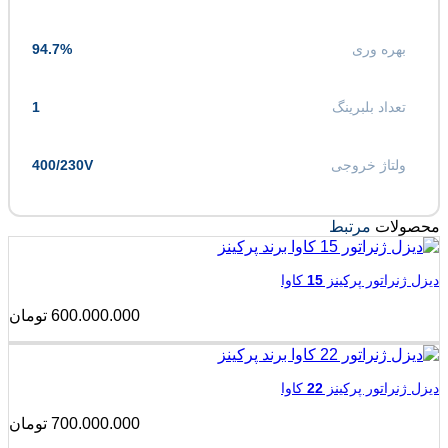
بهره وری
94.7%
تعداد بلبرینگ
1
ولتاژ خروجی
400/230V
محصولات
مرتبط
دیزل ژنراتور پرکینز 15 کاوا
600.000.000
تومان
دیزل ژنراتور پرکینز 22 کاوا
700.000.000
تومان