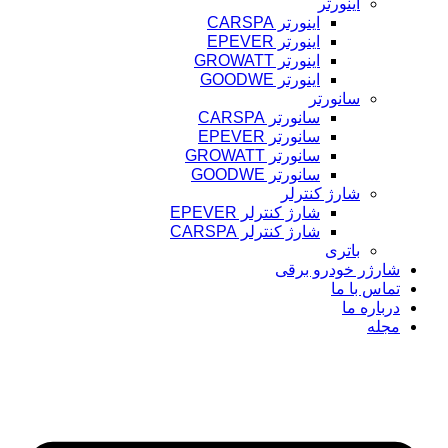
اینورتر
اینورتر CARSPA
اینورتر EPEVER
اینورتر GROWATT
اینورتر GOODWE
سانورتر
سانورتر CARSPA
سانورتر EPEVER
سانورتر GROWATT
سانورتر GOODWE
شارژ کنترلر
شارژ کنترلر EPEVER
شارژ کنترلر CARSPA
باتری
شارژر خودرو برقی
تماس با ما
درباره ما
مجله