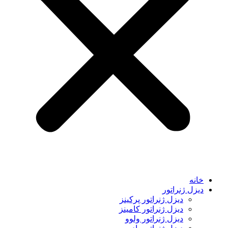
خانه
دیزل ژنراتور
دیزل ژنراتور پرکینز
دیزل ژنراتور کامینز
دیزل ژنراتور ولوو