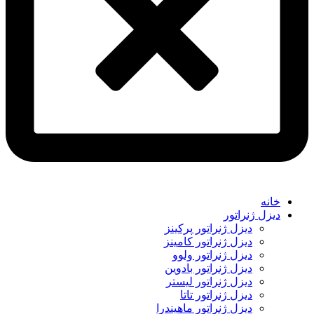
خانه
دیزل ژنراتور
دیزل ژنراتور پرکینز
دیزل ژنراتور کامینز
دیزل ژنراتور ولوو
دیزل ژنراتور بادوین
دیزل ژنراتور لیستر
دیزل ژنراتور تاتا
دیزل ژنراتور ماهیندرا