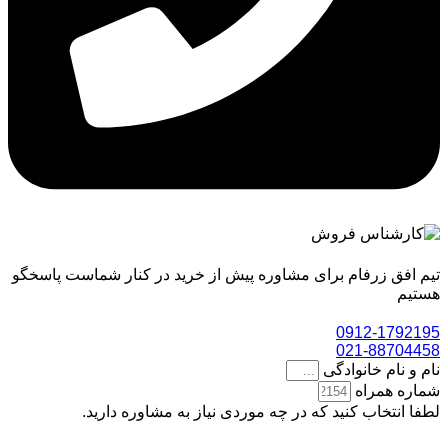
تیم افق زرفام برای مشاوره پیش از خرید در کنار شماست پاسخگو
هستیم
0912-1792195
021-88704458
نام و نام خانوادگی
شماره همراه
لطفا انتخاب کنید که در چه موردی نیاز به مشاوره دارید.