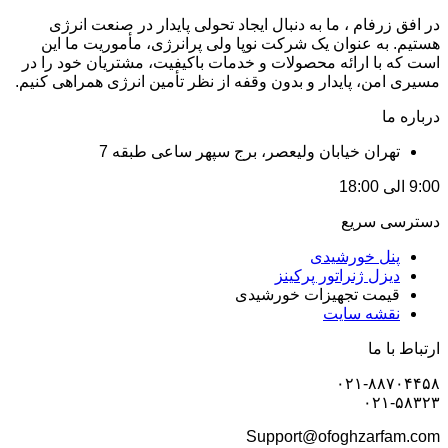
در افق زرفام ، ما به دنبال ایجاد تحولی پایدار در صنعت انرژی
هستیم. به عنوان یک شرکت نوپا ولی پرانرژی، مأموریت ما این
است که با ارائه محصولات و خدمات باکیفیت، مشتریان خود را در
مسیری امن، پایدار و بدون وقفه از نظر تأمین انرژی همراهی کنیم.
درباره ما
تهران خیابان ولیعصر، برج سپهر ساعی طبقه 7
9:00 الی 18:00
دسترسی سریع
پنل خورشیدی
دیزل ژنراتور پرکینز
قیمت تجهیزات خورشیدی
نقشه سایت
ارتباط با ما
۰۲۱-۸۸۷۰۴۴۵۸
۰۲۱-۵۸۳۲۳
Support@ofoghzarfam.com