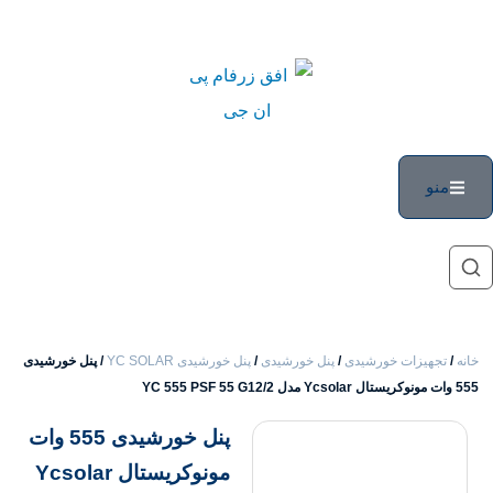
ات خورشیدی
/
پنل خورشیدی
/
پنل خورشیدی YC SOLAR
/ پنل خورشیدی
پنل خورشیدی 555 وات
مونوکریستال Ycsolar