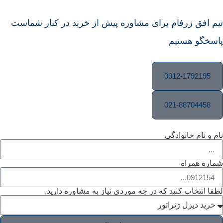
رفام برای مشاوره پیش از خرید در کنار شماست
ستیم
0912-
021-8
نوادگی
ه
 کنید که در چه موردی نیاز به مشاوره دارید.