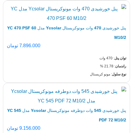
پنل خورشیدی 470 وات مونوکریستال Ycsolar مدل YC 470 PSF 60
7.896.000
تومان
 مونو کریستال
پنل خورشیدی 545 وات دوطرفه مونوکریستال Ycsolar مدل YC 545
PDF 7
9.156.000
تومان