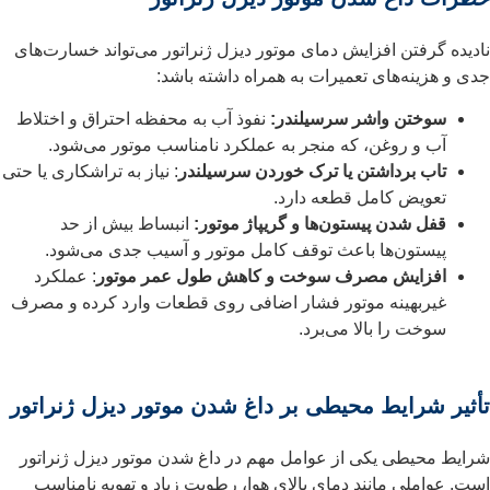
نادیده گرفتن افزایش دمای موتور دیزل ژنراتور می‌تواند خسارت‌های
جدی و هزینه‌های تعمیرات به همراه داشته باشد:
سوختن واشر سرسیلندر:
نفوذ آب به محفظه احتراق و اختلاط
آب و روغن، که منجر به عملکرد نامناسب موتور می‌شود.
تاب برداشتن یا ترک خوردن سرسیلندر
: نیاز به تراشکاری یا حتی
تعویض کامل قطعه دارد.
قفل شدن پیستون‌ها و گریپاژ موتور:
انبساط بیش از حد
پیستون‌ها باعث توقف کامل موتور و آسیب جدی می‌شود.
افزایش مصرف سوخت و کاهش طول عمر موتور
: عملکرد
غیربهینه موتور فشار اضافی روی قطعات وارد کرده و مصرف
سوخت را بالا می‌برد.
تأثیر شرایط محیطی بر داغ شدن موتور دیزل ژنراتور
شرایط محیطی یکی از عوامل مهم در داغ شدن موتور دیزل ژنراتور
است. عواملی مانند دمای بالای هوا، رطوبت زیاد و تهویه نامناسب