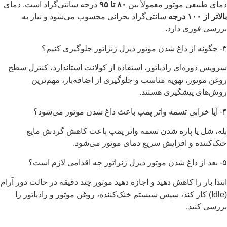
دمای طبیعی موتور معمولاً بین
۸۰ تا ۹۵
درجه سانتی‌گراد است. دمای
بالاتر از ۱۰۰ درجه
سانتی‌گراد بحرانی محسوب می‌شود و نیاز به
بررسی فوری دارد.
۳- چگونه از داغ شدن موتور دیزل ژنراتور جلوگیری کنیم؟
سرویس دوره‌ای رادیاتور، استفاده از کولانت استاندارد، کنترل سطح
روغن موتور، تهویه مناسب و جلوگیری از اضافه‌بار، مهم‌ترین
روش‌های پیشگیری هستند.
۴- آیا خرابی تسمه واتر پمپ باعث داغ شدن موتور می‌شود؟
بله، شل یا پاره شدن تسمه واتر پمپ باعث کاهش گردش مایع
خنک‌کننده و افزایش سریع دمای موتور می‌شود.
۵- بعد از داغ شدن موتور دیزل ژنراتور چه اقدامی لازم است؟
ابتدا بار را کاهش دهید و اجازه دهید موتور چند دقیقه در حالت دور آرام
(Idle) کار کند، سپس سیستم خنک‌کننده، روغن موتور و رادیاتور را
بررسی کنید.