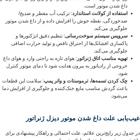
داغ شدن موتور است.
استفاده از کولانت استاندارد
: ترکیب آب مقطر و ضدیخ/
ضدخوردگی، نقطه جوش را افزایش داده و از داغ شدن موتور
جلوگیری می‌کند.
سرویس سیستم سوخت‌رسانی
: تنظیم دقیق انژکتورها و
پاکسازی افشانک‌ها از احتراق ناقص و تولید حرارت اضافی
جلوگیری می‌کند.
تهویه مناسب اتاق ژنراتور
: هوای تازه به راحتی وارد و هوای داغ
خروجی از رادیاتور به بیرون هدایت شود تا دمای موتور کنترل
شود.
چک کردن تسمه‌ها، ترموستات و واتر پمپ
: سلامت این قطعات
باعث گردش مناسب مایع خنک‌کننده و جلوگیری از افزایش دما
می‌شود.
عیب‌یابی علت داغ شدن موتور دیزل ژنراتور
در جدول زیر رایج‌ترین علائم، علت احتمالی و راهکار پیشنهادی برای