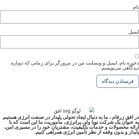
نام
ایمیل
ذخیره نام، ایمیل و وبسایت من در مرورگر برای زمانی که دوباره
دیدگاهی می‌نویسم.
در افق زرفام ، ما به دنبال ایجاد تحولی پایدار در صنعت انرژی هستیم.
به عنوان یک شرکت نوپا ولی پرانرژی، مأموریت ما این است که با
ارائه محصولات و خدمات باکیفیت، مشتریان خود را در مسیری امن،
پایدار و بدون وقفه از نظر تأمین انرژی همراهی کنیم.