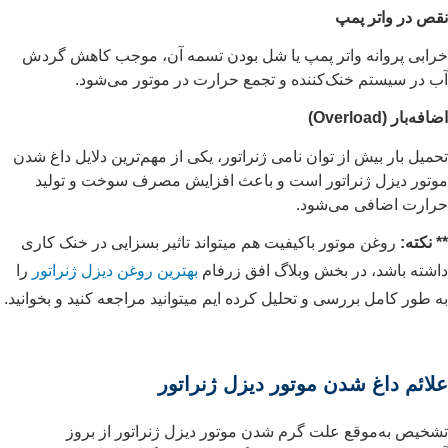
نقص در واتر پمپ
خرابی پروانه واتر پمپ یا شل بودن تسمه آن، موجب کاهش گردش
آب در سیستم خنک‌کننده و تجمع حرارت در موتور می‌شود.
اضافه‌بار (Overload)
تحمیل بار بیش از توان نامی ژنراتور، یکی از مهم‌ترین دلایل داغ شدن
موتور دیزل ژنراتور است و باعث افزایش مصرف سوخت و تولید
حرارت اضافی می‌شود.
** نکته:
روغن موتور باکیفیت هم میتواند تاثیر بسزایی در خنک کاری
داشته باشد، در بخش وبلاگ افق زرفام
بهترین روغن دیزل ژنراتور
را
به طور کامل بررسی و تحلیل کرده ایم میتوانید مراجعه کنید و بخوانید.
علائم داغ شدن موتور دیزل ژنراتور
تشخیص به‌موقع علت گرم شدن موتور دیزل ژنراتور از بروز