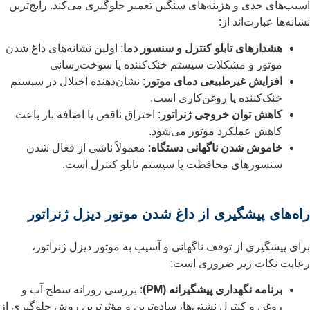
آسیب‌های جدی و هزینه‌های سنگین تعمیر جلوگیری می‌کند. رایج‌ترین
نشانه‌ها عبارت‌اند از:
هشدارهای تابلو کنترل و سنسور دما
: اولین نشانه‌های داغ شدن
موتور و مشکلات سیستم خنک‌کننده یا سوخت‌رسانی
افزایش غیرطبیعی دمای موتور
: نشان‌دهنده اختلال در سیستم
خنک‌کننده یا روغن‌کاری است.
کاهش توان خروجی ژنراتور
: احتراق ناقص یا اضافه بار باعث
کاهش عملکرد موتور می‌شود.
خاموش شدن ناگهانی دستگاه
: معمولاً ناشی از فعال شدن
سنسورهای محافظت یا سیستم تابلو کنترل است.
راه‌های پیشگیری از داغ شدن موتور دیزل ژنراتور
برای پیشگیری از توقف ناگهانی و آسیب به موتور دیزل ژنراتور،
رعایت نکات زیر ضروری است:
برنامه نگهداری پیشگیرانه (PM)
: بررسی روزانه سطح آب و
روغن و کنترل نشتی‌ها، ساده‌ترین و مؤثرترین روش جلوگیری از