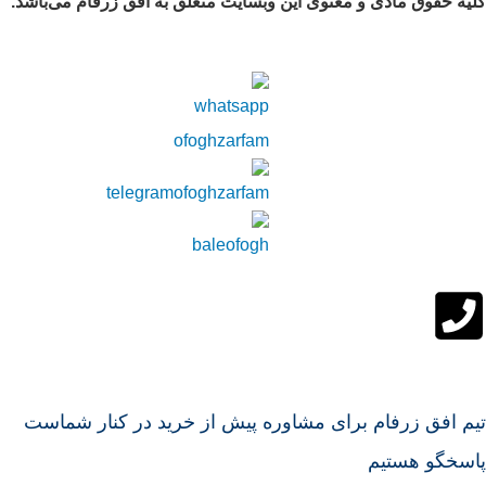
کلیه حقوق مادی و معنوی این وبسایت متعلق به افق زرفام می‌باشد.
تیم افق زرفام برای مشاوره پیش از خرید در کنار شماست
پاسخگو هستیم