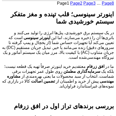
Page
1
Page
2
Page
3
…
Page
8
اینورتر سینوسی؛ قلب تپنده و مغز متفکر
سیستم خورشیدی شما
در یک سیستم برق خورشیدی، پنل‌ها انرژی را تولید می‌کنند و
باتری‌ها آن را ذخیره می‌سازند، اما این
اینورتر سینوسی
است که
تعیین می‌کند آیا تجهیزات حساس شما (از یخچال و پمپ گرفته تا
سرورهای دقیق) زنده می‌مانند یا خیر. تبدیل جریان مستقیم (DC) به
جریان متناوب (AC) با کیفیت بالا، مرز میان یک سیستم آماتور و یک
نیروگاه مهندسی‌شده است.
ما در
افق زرفام
معتقدیم خرید اینورتر صرفاً تهیه یک قطعه نیست؛
بلکه یک
سرمایه‌گذاری مطمئن
روی طول عمر تجهیزات برقی
شماست. انتخاب از سبد محصولات ما یعنی بهره‌مندی از
مشاوره
مهندسی
پیش از خرید و اطمینان از
تضمین اصالت
کالا در بازاری که
نمونه‌های غیراستاندارد فراوان‌اند.
بررسی برندهای تراز اول در افق زرفام