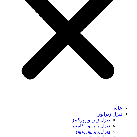
خانه
دیزل ژنراتور
دیزل ژنراتور پرکینز
دیزل ژنراتور کامینز
دیزل ژنراتور ولوو