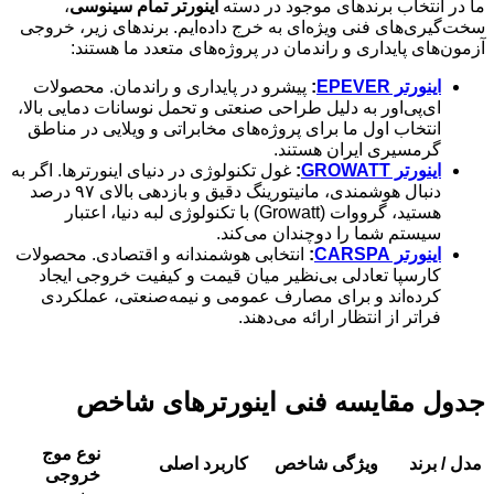
ما در انتخاب برندهای موجود در دسته
اینورتر تمام سینوسی
،
سخت‌گیری‌های فنی ویژه‌ای به خرج داده‌ایم. برندهای زیر، خروجی
آزمون‌های پایداری و راندمان در پروژه‌های متعدد ما هستند:
اینورتر EPEVER
:
پیشرو در پایداری و راندمان. محصولات
ای‌پی‌اور به دلیل طراحی صنعتی و تحمل نوسانات دمایی بالا،
انتخاب اول ما برای پروژه‌های مخابراتی و ویلایی در مناطق
گرمسیری ایران هستند.
اینورتر GROWATT
:
غول تکنولوژی در دنیای اینورترها. اگر به
دنبال هوشمندی، مانیتورینگ دقیق و بازدهی بالای ۹۷ درصد
هستید، گرووات (Growatt) با تکنولوژی لبه دنیا، اعتبار
سیستم شما را دوچندان می‌کند.
اینورتر CARSPA
:
انتخابی هوشمندانه و اقتصادی. محصولات
کارسپا تعادلی بی‌نظیر میان قیمت و کیفیت خروجی ایجاد
کرده‌اند و برای مصارف عمومی و نیمه‌صنعتی، عملکردی
فراتر از انتظار ارائه می‌دهند.
جدول مقایسه فنی اینورترهای شاخص
نوع موج
مدل / برند
ویژگی شاخص
کاربرد اصلی
خروجی