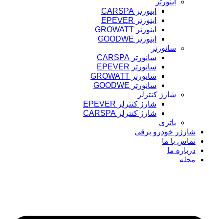
اینورتر
اینورتر CARSPA
اینورتر EPEVER
اینورتر GROWATT
اینورتر GOODWE
سانورتر
سانورتر CARSPA
سانورتر EPEVER
سانورتر GROWATT
سانورتر GOODWE
شارژ کنترلر
شارژ کنترلر EPEVER
شارژ کنترلر CARSPA
باتری
شارژر خودرو برقی
تماس با ما
درباره ما
مجله