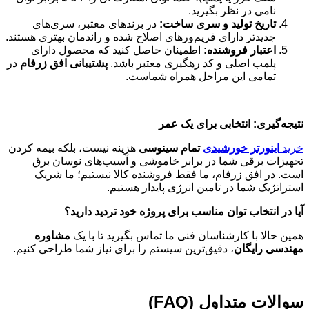
نامی در نظر بگیرید.
تاریخ تولید و سری ساخت
:
در برندهای معتبر، سری‌های
جدیدتر دارای فریم‌ورهای اصلاح شده و راندمان بهتری هستند.
اعتبار فروشنده
:
اطمینان حاصل کنید که محصول دارای
پلمب اصلی و کد رهگیری معتبر باشد.
پشتیبانی افق زرفام
در
تمامی این مراحل همراه شماست.
نتیجه‌گیری: انتخابی برای یک عمر
خرید
اینورتر خورشیدی
تمام سینوسی
هزینه نیست، بلکه بیمه کردن
تجهیزات برقی شما در برابر خاموشی و آسیب‌های نوسان برق
است. در افق زرفام، ما فقط فروشنده کالا نیستیم؛ ما شریک
استراتژیک شما در تامین انرژی پایدار هستیم.
آیا در انتخاب توان مناسب برای پروژه خود تردید دارید؟
همین حالا با کارشناسان فنی ما تماس بگیرید تا با یک
مشاوره
مهندسی رایگان
، دقیق‌ترین سیستم را برای نیاز شما طراحی کنیم.
سوالات متداول (FAQ)