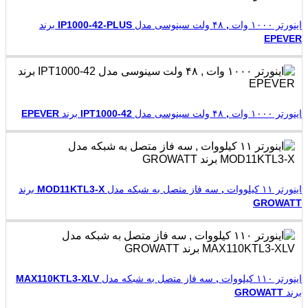
اینورتر ۱۰۰۰ وات , ۴۸ ولت سینوسی مدل IP1000-42-PLUS برند
EPEVER
اینورتر ۱۰۰۰ وات , ۴۸ ولت سینوسی مدل IPT1000-42 برند EPEVER
اینورتر ۱۱ کیلووات , سه فاز متصل به شبکه مدل MOD11KTL3-X برند
GROWATT
اینورتر ۱۱۰ کیلووات , سه فاز متصل به شبکه مدل MAX110KTL3-XLV
برند GROWATT