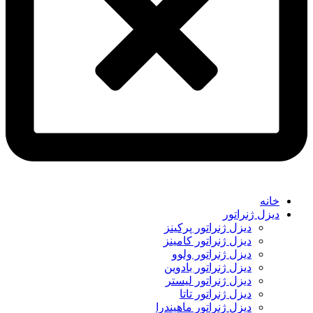
خانه
دیزل ژنراتور
دیزل ژنراتور پرکینز
دیزل ژنراتور کامینز
دیزل ژنراتور ولوو
دیزل ژنراتور بادوین
دیزل ژنراتور لیستر
دیزل ژنراتور تاتا
دیزل ژنراتور ماهیندرا