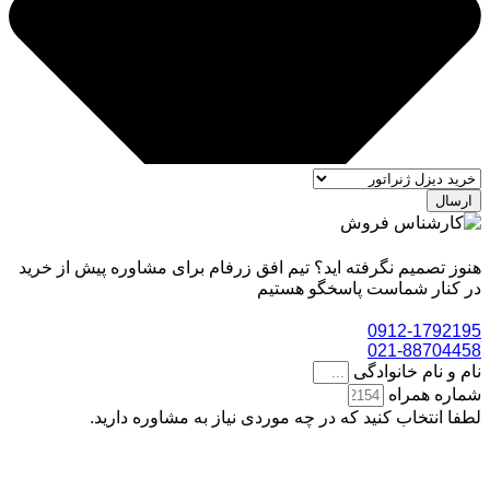
ارسال
هنوز تصمیم نگرفته اید؟ تیم افق زرفام برای مشاوره پیش از خرید
در کنار شماست پاسخگو هستیم
0912-1792195
021-88704458
نام و نام خانوادگی
شماره همراه
لطفا انتخاب کنید که در چه موردی نیاز به مشاوره دارید.