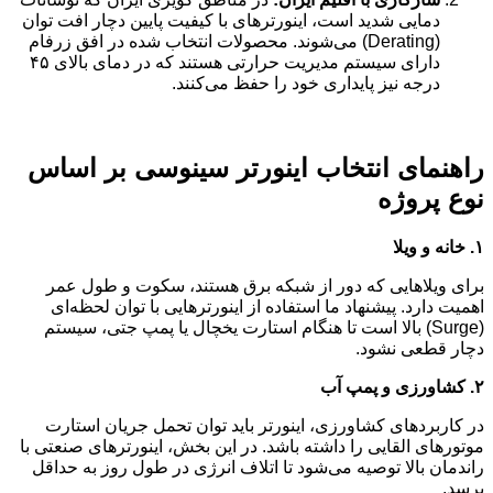
دمایی شدید است، اینورترهای با کیفیت پایین دچار افت توان
(Derating) می‌شوند. محصولات انتخاب شده در افق زرفام
دارای سیستم مدیریت حرارتی هستند که در دمای بالای ۴۵
درجه نیز پایداری خود را حفظ می‌کنند.
راهنمای انتخاب اینورتر سینوسی بر اساس
نوع پروژه
۱
.
خانه و ویلا
برای ویلاهایی که دور از شبکه برق هستند، سکوت و طول عمر
اهمیت دارد. پیشنهاد ما استفاده از اینورترهایی با توان لحظه‌ای
(Surge) بالا است تا هنگام استارت یخچال یا پمپ جتی، سیستم
دچار قطعی نشود.
۲
.
کشاورزی و پمپ آب
در کاربردهای کشاورزی، اینورتر باید توان تحمل جریان استارت
موتورهای القایی را داشته باشد. در این بخش، اینورترهای صنعتی با
راندمان بالا توصیه می‌شود تا اتلاف انرژی در طول روز به حداقل
برسد.