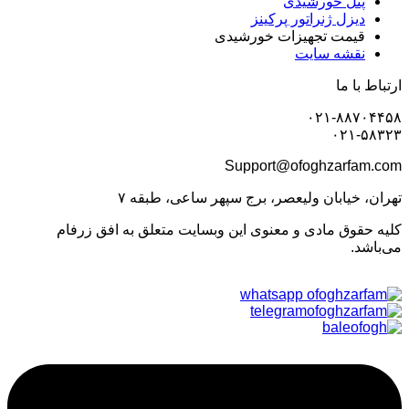
پنل خورشیدی
دیزل ژنراتور پرکینز
قیمت تجهیزات خورشیدی
نقشه سایت
ارتباط با ما
۰۲۱-۸۸۷۰۴۴۵۸
۰۲۱-۵۸۳۲۳
Support@ofoghzarfam.com
تهران، خیابان ولیعصر، برج سپهر ساعی، طبقه ۷
کلیه حقوق مادی و معنوی این وبسایت متعلق به افق زرفام
می‌باشد.