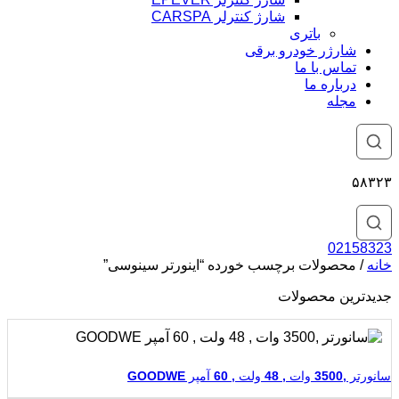
شارژ کنترلر CARSPA
باتری
شارژر خودرو برقی
تماس با ما
درباره ما
مجله
۵۸۳۲۳
02158323
خانه
/ محصولات برچسب خورده “اینورتر سینوسی”
جدیدترین محصولات
سانورتر ,3500 وات , 48 ولت , 60 آمپر GOODWE