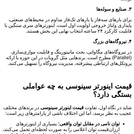
۳
.
صنایع و سوله‌ها
برای بارهای سه‌فاز یا بارهای تک‌فاز مداوم در محیط‌های صنعتی،
پایداری ولتاژ خروجی اولویت اول است. اینورترهای سری سنگین با
قابلیت کارکرد ۲۴ ساعته انتخاب نهایی این بخش هستند.
۴
.
نیروگاه‌های بزرگ
در نیروگاه‌های مگاواتی، بحث مانیتورینگ و قابلیت موازی‌سازی
(Parallel) مطرح است. برندهایی مثل گروبات در این حوزه با ارائه
پروتکل‌های ارتباطی پیشرفته، مدیریت نیروگاه را تسهیل می‌کنند.
قیمت اینورتر سینوسی به چه عواملی
بستگی دارد؟
شاید در نگاه اول، تفاوت
قیمت اینورتر سینوسی
در برندهای مختلف
عجیب به نظر برسد، اما این اختلاف ناشی از پارامترهای زیر است:
توان نامی در مقابل توان واقعی
:
بسیاری از اینورترهای
ارزان‌قیمت توان اعلامی را به صورت لحظه‌ای تحمل می‌کنند،