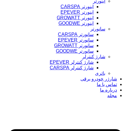
اینورتر
اینورتر CARSPA
اینورتر EPEVER
اینورتر GROWATT
اینورتر GOODWE
سانورتر
سانورتر CARSPA
سانورتر EPEVER
سانورتر GROWATT
سانورتر GOODWE
شارژ کنترلر
شارژ کنترلر EPEVER
شارژ کنترلر CARSPA
باتری
شارژر خودرو برقی
تماس با ما
درباره ما
مجله