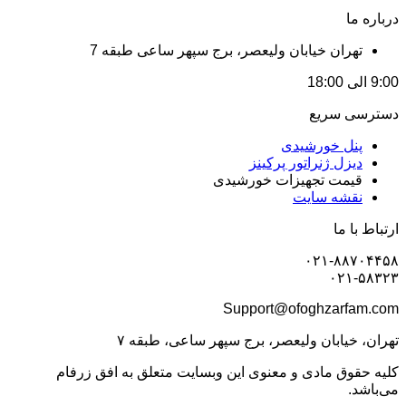
درباره ما
تهران خیابان ولیعصر، برج سپهر ساعی طبقه 7
9:00 الی 18:00
دسترسی سریع
پنل خورشیدی
دیزل ژنراتور پرکینز
قیمت تجهیزات خورشیدی
نقشه سایت
ارتباط با ما
۰۲۱-۸۸۷۰۴۴۵۸
۰۲۱-۵۸۳۲۳
Support@ofoghzarfam.com
تهران، خیابان ولیعصر، برج سپهر ساعی، طبقه ۷
کلیه حقوق مادی و معنوی این وبسایت متعلق به افق زرفام
می‌باشد.