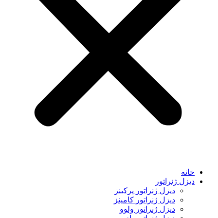
خانه
دیزل ژنراتور
دیزل ژنراتور پرکینز
دیزل ژنراتور کامینز
دیزل ژنراتور ولوو