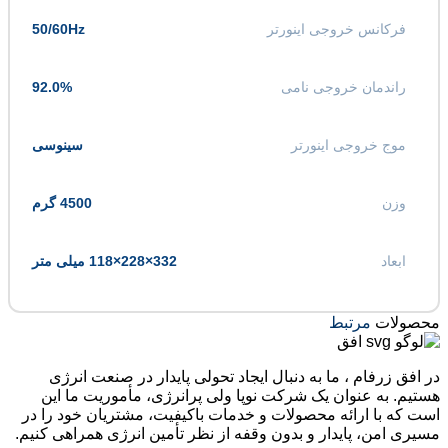
فرکانس خروجی اینورتر
50/60Hz
راندمان خروجی نامی
92.0%
موج خروجی اینورتر
سینوسی
وزن
4500 گرم
ابعاد
332×228×118 میلی متر
محصولات
مرتبط
در افق زرفام ، ما به دنبال ایجاد تحولی پایدار در صنعت انرژی
هستیم. به عنوان یک شرکت نوپا ولی پرانرژی، مأموریت ما این
است که با ارائه محصولات و خدمات باکیفیت، مشتریان خود را در
مسیری امن، پایدار و بدون وقفه از نظر تأمین انرژی همراهی کنیم.