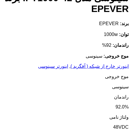
EPEVER
برند:
EPEVER
توان:
1000w
راندمان:
92%
موج خروجی:
سینوسی
اینورتر خارج از شبکه ( آفگرید )
,
اینورتر سینوسی
موج خروجی
سینوسی
راندمان
92.0%
ولتاژ نامی
48VDC