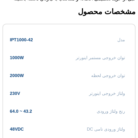
مشخصات محصول
مدل
IPT1000-42
توان خروجی مستمر اینورتر
1000W
توان خروجی لحظه
2000W
ولتاژ خروجی اینورتر
230V
رنج ولتاژ ورودی
43.2 ~ 64.0
ولتاژ ورودی نامی DC
48VDC