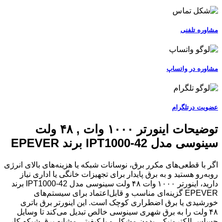
مشاوره تلفنی
مشاوره در واتساپ
عضویت درتلگرام
توضیحات اینورتر ۱۰۰۰ وات , ۴۸ ولت
سینوسی مدل IPT1000-42 برند EPEVER
اگر با قطعی‌های مکرر برق، نوسانات شبکه یا هزینه‌های بالای انرژی
روبه‌رو هستید و به برق پایدار برای تجهیزات خانگی یا اداری نیاز
دارید، اینورتر ۱۰۰۰ وات ۴۸ ولت سینوسی مدل IPT1000‑42 برند
EPEVER گزینه‌ای مناسب و قابل‌اعتماد برای سیستم‌های
خورشیدی یا برق اضطراری کوچک است. این اینورتر برق باتری
۴۸ ولت را به برق شهری سینوسی خالص تبدیل می‌کند تا وسایل
حساس الکترونیکی بدون مشکل و با کیفیتی مشابه برق شبکه کار