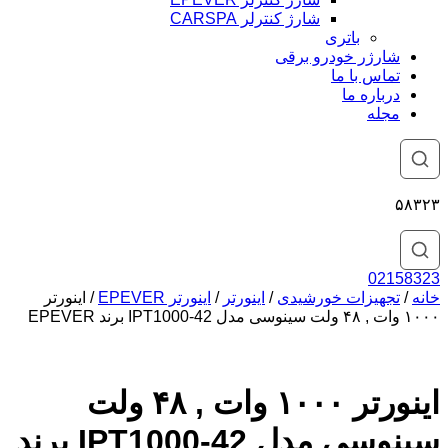
شارژ کنترلر CARSPA
باتری
شارژر خودرو برقی
تماس با ما
درباره ما
مجله
۵۸۳۲۳
02158323
خانه
/
تجهیزات خورشیدی
/
اینورتر
/
اینورتر EPEVER
/ اینورتر
۱۰۰۰ وات , ۴۸ ولت سینوسی مدل IPT1000-42 برند EPEVER
اینورتر ۱۰۰۰ وات , ۴۸ ولت
سینوسی مدل IPT1000-42 برند