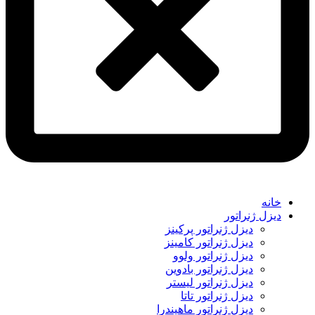
خانه
دیزل ژنراتور
دیزل ژنراتور پرکینز
دیزل ژنراتور کامینز
دیزل ژنراتور ولوو
دیزل ژنراتور بادوین
دیزل ژنراتور لیستر
دیزل ژنراتور تاتا
دیزل ژنراتور ماهیندرا