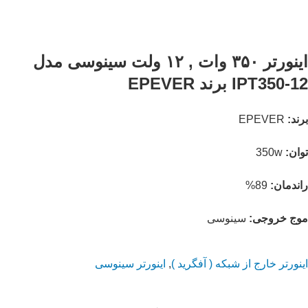
اینورتر ۳۵۰ وات , ۱۲ ولت سینوسی مدل
IPT350-12 برند EPEVER
برند:
EPEVER
توان:
350w
راندمان:
89%
موج خروجی:
سینوسی
اینورتر خارج از شبکه ( آفگرید )
,
اینورتر سینوسی