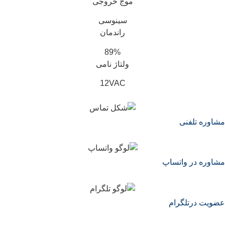
موج خروجی
سینوسی
راندمان
89%
ولتاژ نامی
12VAC
مشاوره تلفنی
مشاوره در واتساپ
عضویت درتلگرام