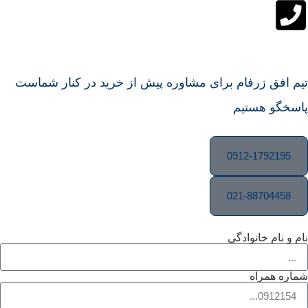
تیم افق زرفام برای مشاوره پیش از خرید در کنار شماست
پاسخگو هستیم
0912-1792195
021-88704458
نام و نام خانوادگی
شماره همراه