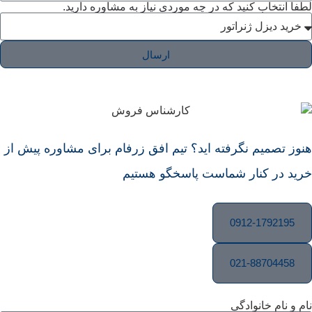
لطفا انتخاب کنید که در چه موردی نیاز به مشاوره دارید.
ارسال
هنوز تصمیم نگرفته اید؟ تیم افق زرفام برای مشاوره پیش از
خرید در کنار شماست پاسخگو هستیم
0912-1792195
021-88704458
نام و نام خانوادگی