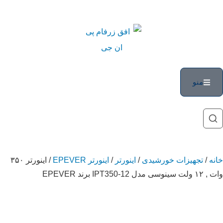
منو
خانه
/
تجهیزات خورشیدی
/
اینورتر
/
اینورتر EPEVER
/ اینورتر ۳۵۰
وات , ۱۲ ولت سینوسی مدل IPT350-12 برند EPEVER