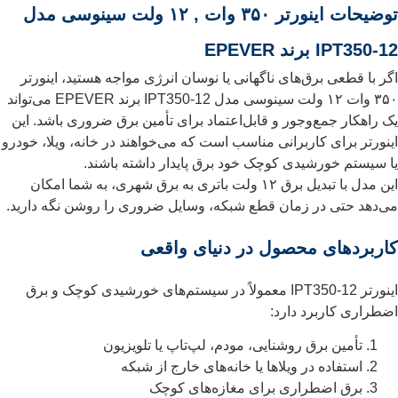
توضیحات اینورتر ۳۵۰ وات , ۱۲ ولت سینوسی مدل
IPT350-12 برند EPEVER
اگر با قطعی برق‌های ناگهانی یا نوسان انرژی مواجه هستید، اینورتر
۳۵۰ وات ۱۲ ولت سینوسی مدل IPT350-12 برند EPEVER می‌تواند
یک راهکار جمع‌وجور و قابل‌اعتماد برای تأمین برق ضروری باشد. این
اینورتر برای کاربرانی مناسب است که می‌خواهند در خانه، ویلا، خودرو
یا سیستم خورشیدی کوچک خود برق پایدار داشته باشند.
این مدل با تبدیل برق ۱۲ ولت باتری به برق شهری، به شما امکان
می‌دهد حتی در زمان قطع شبکه، وسایل ضروری را روشن نگه دارید.
کاربردهای محصول در دنیای واقعی
اینورتر IPT350-12 معمولاً در سیستم‌های خورشیدی کوچک و برق
اضطراری کاربرد دارد:
تأمین برق روشنایی، مودم، لپ‌تاپ یا تلویزیون
استفاده در ویلاها یا خانه‌های خارج از شبکه
برق اضطراری برای مغازه‌های کوچک