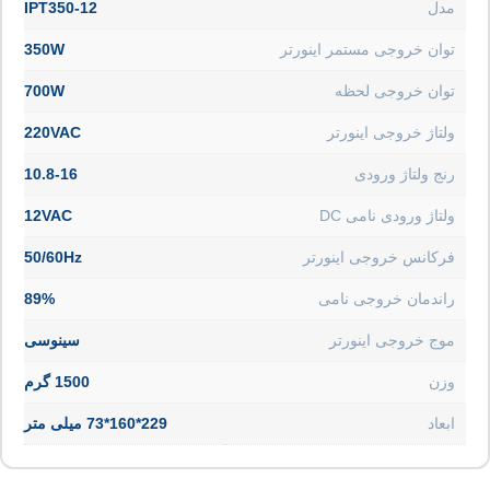
مدل
IPT350-12
توان خروجی مستمر اینورتر
350W
توان خروجی لحظه
700W
ولتاژ خروجی اینورتر
220VAC
رنج ولتاژ ورودی
10.8-16
ولتاژ ورودی نامی DC
12VAC
فرکانس خروجی اینورتر
50/60Hz
راندمان خروجی نامی
89%
موج خروجی اینورتر
سینوسی
وزن
1500 گرم
ابعاد
229*160*73 میلی متر