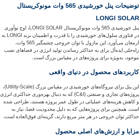
توضیحات پنل خورشیدی 565 وات مونوکریستال
LONGI SOLAR
پنل خورشیدی 565 وات مونوکریستال LONGI SOLAR، اوج نوآوری
در فناوری سلول‌های خورشیدی را با قدرت و اطمینان برند LONGI به
ارمغان می‌آورد. این ماژول با توان خروجی چشمگیر 565 وات،
راه‌حلی ایده‌آل برای به حداکثر رساندن تولید انرژی در فضاهای نصب
موجود، به‌ویژه برای پروژه‌های در مقیاس بزرگ است.
کاربردهای محصول در دنیای واقعی
این پنل برای نیروگاه‌های خورشیدی در مقیاس بزرگ (Utility-Scale)،
پروژه‌های تجاری و صنعتی (C&I) که به دنبال بهره‌وری حداکثری انرژی
و کاهش هزینه‌های عملیاتی در طول عمر پروژه هستند، طراحی شده
است. همچنین برای پروژه‌هایی که به دلیل محدودیت فضا، نیاز به
حداکثر توان خروجی در هر متر مربع دارند، گزینه‌ای فوق‌العاده است.
مزایا و ارزش‌های اصلی محصول