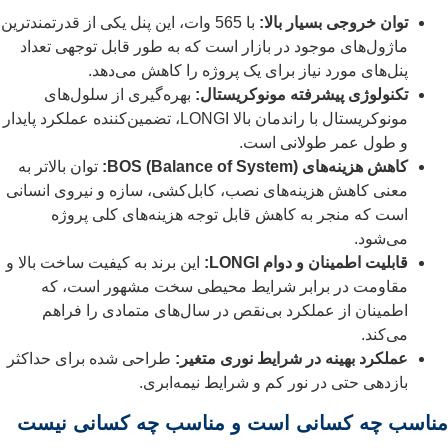
توان خروجی بسیار بالا:
با 565 وات، این پنل یکی از قدرتمندترین
ماژول‌های موجود در بازار است که به طور قابل توجهی تعداد
پنل‌های مورد نیاز برای یک پروژه را کاهش می‌دهد.
تکنولوژی پیشرفته مونوکریستال:
بهره‌گیری از سلول‌های
مونوکریستال با راندمان بالا LONGI، تضمین‌کننده عملکرد پایدار
و طول عمر طولانی است.
کاهش هزینه‌های BOS (Balance of System):
توان بالاتر به
معنی کاهش هزینه‌های نصب، کابل‌کشی، سازه و نیروی انسانی
است که منجر به کاهش قابل توجه هزینه‌های کلی پروژه
می‌شود.
قابلیت اطمینان و دوام LONGI:
این برند به کیفیت ساخت بالا و
مقاومت در برابر شرایط محیطی سخت مشهور است، که
اطمینان از عملکرد بی‌نقص در سال‌های متمادی را فراهم
می‌کند.
عملکرد بهینه در شرایط نوری متغیر:
طراحی شده برای حداکثر
بازدهی حتی در نور کم و شرایط نیمه‌ابری.
مناسب چه کسانی است و مناسب چه کسانی نیست