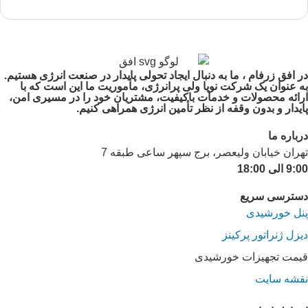
در افق زرفام ، ما به دنبال ایجاد تحولی پایدار در صنعت انرژی هستیم.
به عنوان یک شرکت نوپا ولی پرانرژی، مأموریت ما این است که با
ارائه محصولات و خدمات باکیفیت، مشتریان خود را در مسیری امن،
پایدار و بدون وقفه از نظر تأمین انرژی همراهی کنیم.
درباره ما
تهران خیابان ولیعصر، برج سپهر ساعی طبقه 7
9:00 الی 18:00
دسترسی سریع
پنل خورشیدی
دیزل ژنراتور پرکینز
قیمت تجهیزات خورشیدی
نقشه سایت