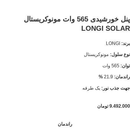
پنل خورشیدی 565 وات مونوکریستال
LONGI SOLAR
برند:
LONGI
نوع سلول:
مونوکریستال
توان:
565 وات
راندمان:
21.9
%
جهت جذب نور:
یک طرفه
9.492.000
تومان
راندمان