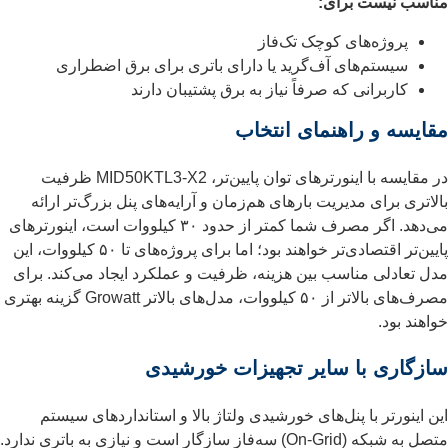
مناسب نیست برای:
پروژه‌های کوچک تک‌فاز
سیستم‌های آف‌گرید یا دارای باتری برای برق اضطراری
کاربرانی که صرفاً نیاز به برق پشتیبان دارند
مقایسه و راهنمای انتخاب
در مقایسه با اینورترهای توان پایین‌تر، MID50KTL3-X2 ظرفیت
بالاتری برای مدیریت بارهای هم‌زمان و آرایه‌های پنل بزرگ‌تر ارائه
می‌دهد. اگر مصرف شما کمتر از حدود ۳۰ کیلووات است، اینورترهای
پایین‌تر اقتصادی‌تر خواهند بود؛ اما برای پروژه‌های تا ۵۰ کیلووات، این
مدل تعادلی مناسب بین هزینه، ظرفیت و عملکرد ایجاد می‌کند. برای
مصرف‌های بالاتر از ۵۰ کیلووات، مدل‌های بالاتر Growatt گزینه بهتری
خواهند بود.
سازگاری با سایر تجهیزات خورشیدی
این اینورتر با پنل‌های خورشیدی ولتاژ بالا و استانداردهای سیستم
متصل به شبکه (On-Grid) سه‌فاز سازگار است و نیازی به باتری ندارد.