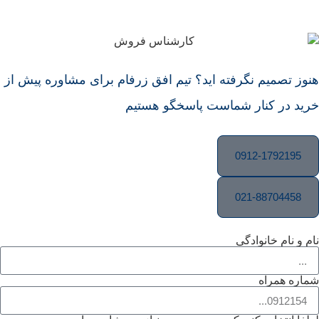
هنوز تصمیم نگرفته اید؟ تیم افق زرفام برای مشاوره پیش از
خرید در کنار شماست پاسخگو هستیم
0912-1792195
021-88704458
نام و نام خانوادگی
شماره همراه