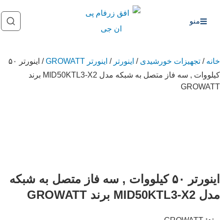
منو
خانه
/
تجهیزات خورشیدی
/
اینورتر
/
اینورتر GROWATT
/ اینورتر ۵۰
کیلووات , سه فاز متصل به شبکه مدل MID50KTL3-X2 برند
GROWATT
اینورتر ۵۰ کیلووات , سه فاز متصل به شبکه
مدل MID50KTL3-X2 برند GROWATT