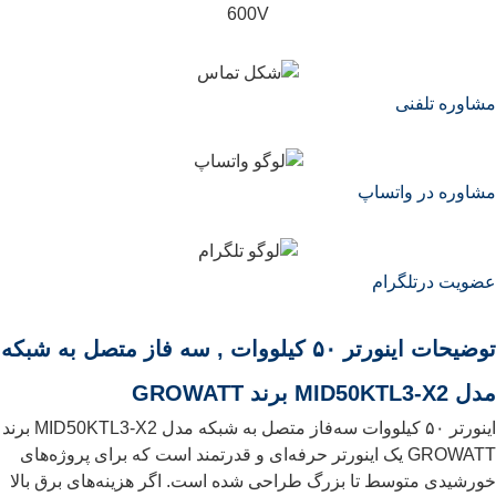
600V
مشاوره تلفنی
مشاوره در واتساپ
عضویت درتلگرام
توضیحات اینورتر ۵۰ کیلووات , سه فاز متصل به شبکه
مدل MID50KTL3-X2 برند GROWATT
اینورتر ۵۰ کیلووات سه‌فاز متصل به شبکه مدل MID50KTL3-X2 برند
GROWATT یک اینورتر حرفه‌ای و قدرتمند است که برای پروژه‌های
خورشیدی متوسط تا بزرگ طراحی شده است. اگر هزینه‌های برق بالا