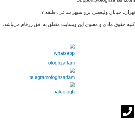
Support@ofoghzarfam.com
تهران، خیابان ولیعصر، برج سپهر ساعی، طبقه ۷
کلیه حقوق مادی و معنوی این وبسایت متعلق به افق زرفام می‌باشد.