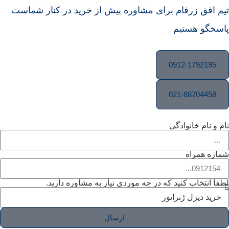
تیم افق زرفام برای مشاوره پیش از خرید در کنار شماست
پاسخگو هستیم
0912-1792195
021-88704458
نام و نام خانوادگی
شماره همراه
لطفا انتخاب کنید که در چه موردی نیاز به مشاوره دارید.
ارسال