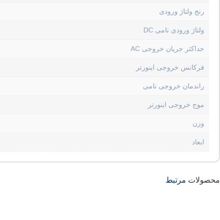
رنج ولتاژ ورودی
ولتاژ ورودی نامی DC
حداکثر جریان خروجی AC
فرکانس خروجی اینورتر
راندمان خروجی نامی
موج خروجی اینورتر
وزن
ابعاد
محصولات
مرتبط