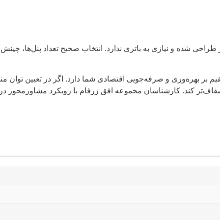
 پنل‌های خورشیدی ولتاژ بالا برای سیستم‌های On‑Grid سه‌فاز طراحی شده و نیازی به باتری ندارد. ان
 بهره‌وری و صرفه‌جویی اقتصادی شما دارد. اگر در تعیین توان مناسب،
‌تر کند. کارشناسان مجموعه افق زرفام با رویکرد مشاورمحور در کنار