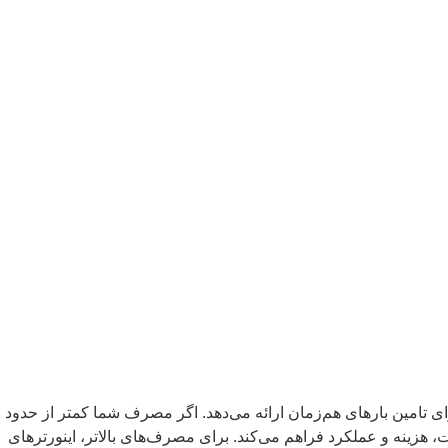
 شده است و توان بیشتری برای تامین بارهای هم‌زمان ارائه می‌دهد. اگر مصرف شما کمتر از حدود
تا حدود ۶ کیلووات، این اینورتر توازن مناسبی بین ظرفیت، هزینه و عملکرد فراهم می‌کند. برای مصرف‌های بالاتر، اینورترهای