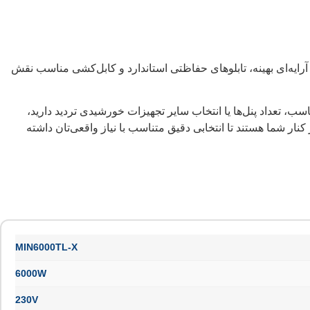
تخاب صحیح تعداد پنل‌ها، چینش آرایه‌ای بهینه، تابلوهای حفاظتی استاندارد و کابل‌کشی مناسب نقش
 تعداد پنل‌ها یا انتخاب سایر تجهیزات خورشیدی تردید دارید،
 شما هستند تا انتخابی دقیق متناسب با نیاز واقعی‌تان داشته
MIN6000TL-X
6000W
230V