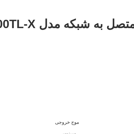
موج خروجی
سینوسی