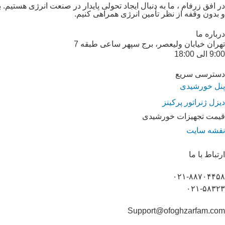
در افق زرفام ، ما به دنبال ایجاد تحولی پایدار در صنعت انرژی هستیم
و بدون وقفه از نظر تأمین انرژی همراهی کنیم.
درباره ما
تهران خیابان ولیعصر، برج سپهر ساعی طبقه 7
9:00 الی 18:00
دسترسی سریع
پنل خورشیدی
دیزل ژنراتور پرکینز
قیمت تجهیزات خورشیدی
نقشه سایت
ارتباط با ما
۰۲۱-۸۸۷۰۴۴۵۸
۰۲۱-۵۸۳۲۳
Support@ofoghzarfam.com