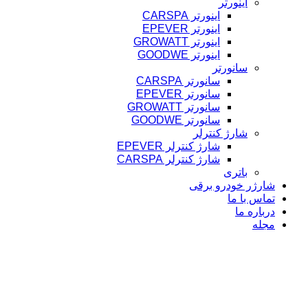
اینورتر
اینورتر CARSPA
اینورتر EPEVER
اینورتر GROWATT
اینورتر GOODWE
سانورتر
سانورتر CARSPA
سانورتر EPEVER
سانورتر GROWATT
سانورتر GOODWE
شارژ کنترلر
شارژ کنترلر EPEVER
شارژ کنترلر CARSPA
باتری
شارژر خودرو برقی
تماس با ما
درباره ما
مجله