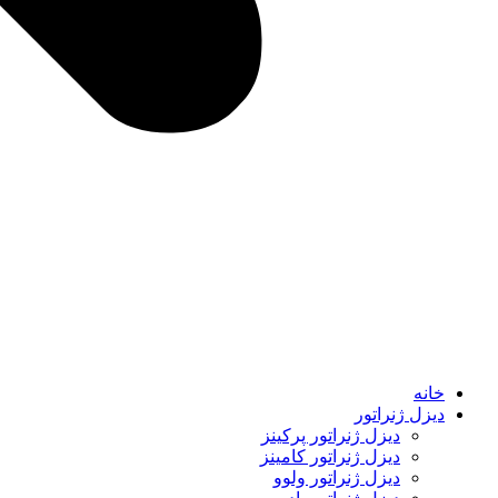
خانه
دیزل ژنراتور
دیزل ژنراتور پرکینز
دیزل ژنراتور کامینز
دیزل ژنراتور ولوو