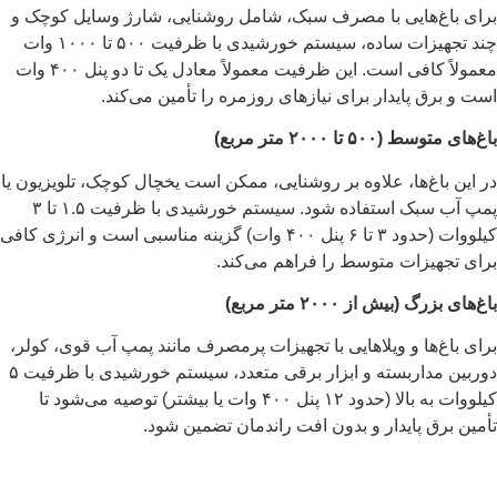
برای باغ‌هایی با مصرف سبک، شامل روشنایی، شارژ وسایل کوچک و
چند تجهیزات ساده، سیستم خورشیدی با ظرفیت ۵۰۰ تا ۱۰۰۰ وات
معمولاً کافی است. این ظرفیت معمولاً معادل یک تا دو پنل ۴۰۰ وات
است و برق پایدار برای نیازهای روزمره را تأمین می‌کند.
باغ‌های متوسط (۵۰۰ تا ۲۰۰۰ متر مربع)
در این باغ‌ها، علاوه بر روشنایی، ممکن است یخچال کوچک، تلویزیون یا
پمپ آب سبک استفاده شود. سیستم خورشیدی با ظرفیت ۱.۵ تا ۳
کیلووات (حدود ۳ تا ۶ پنل ۴۰۰ وات) گزینه مناسبی است و انرژی کافی
برای تجهیزات متوسط را فراهم می‌کند.
باغ‌های بزرگ (بیش از ۲۰۰۰ متر مربع)
برای باغ‌ها و ویلاهایی با تجهیزات پرمصرف مانند پمپ آب قوی، کولر،
دوربین مداربسته و ابزار برقی متعدد، سیستم خورشیدی با ظرفیت ۵
کیلووات به بالا (حدود ۱۲ پنل ۴۰۰ وات یا بیشتر) توصیه می‌شود تا
تأمین برق پایدار و بدون افت راندمان تضمین شود.