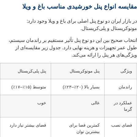
مقایسه انواع پنل خورشیدی مناسب باغ و ویلا
در بازار ایران دو نوع پنل اصلی برای باغ و ویلا وجود دارد:
مونوکریستال و پلی‌کریستال.
انتخاب صحیح بین این دو نوع پنل تأثیر مستقیم بر راندمان سیستم،
طول عمر تجهیزات و هزینه نهایی دارد. جدول زیر مقایسه‌ای از
ویژگی‌های هر پنل را ارائه می‌کند.
ویژگی
پنل مونوکریستال
پنل پلی‌کریستال
راندمان
بسیار بالا (۲۰٪–۲۳٪)
متوسط (۱۵٪–۱۷٪)
عملکرد در
عالی
خوب
گرما
فضای نصب
کمترین فضا برای
فضای بیشتر نیاز دارد
بیشترین توان