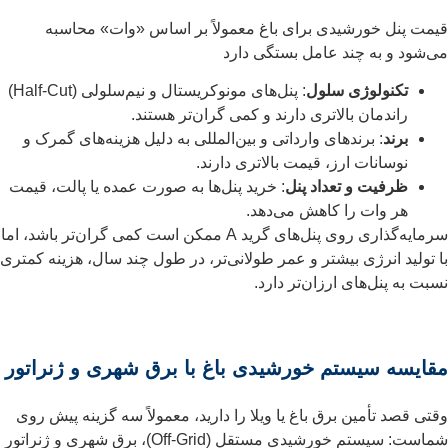
قیمت پنل خورشیدی برای باغ معمولاً بر اساس «وات» محاسبه
می‌شود و به چند عامل بستگی دارد
تکنولوژی سلول
: پنل‌های مونوکریستال و نیم‌سلولی (Half-Cut)
راندمان بالاتری دارند و کمی گران‌تر هستند.
برند
: برندهای وارداتی و بین‌المللی به دلیل هزینه‌های گمرک و
نوسانات ارز، قیمت بالاتری دارند.
ظرفیت و تعداد پنل
: خرید پنل‌ها به صورت عمده یا پالت، قیمت
هر وات را کاهش می‌دهد.
سرمایه‌گذاری روی پنل‌های گرید A ممکن است کمی گران‌تر باشد، اما
با تولید انرژی بیشتر و عمر طولانی‌تر، در طول چند سال، هزینه کمتری
نسبت به پنل‌های ارزان‌تر دارد.
مقایسه سیستم خورشیدی باغ با برق شهری و ژنراتور
وقتی قصد تأمین برق باغ یا ویلا را دارید، معمولاً سه گزینه پیش روی
شماست: سیستم خورشیدی مستقل (Off-Grid)، برق شهری و ژنراتور