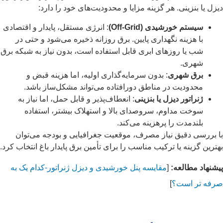
دیزل یا بنزینی. هر گزینه مزایا و محدودیت‌های خود را دارد:
سیستم خورشیدی (Off-Grid)
: انرژی مستقل، پایدار و اقتصادی
با هزینه نگهداری پایین. برق روزانه ذخیره می‌شود و حتی در
شب یا روزهای ابری قابل استفاده است، بدون نیاز به شبکه برق
شهری.
برق شهری
: بدون سرمایه‌گذاری اولیه، اما هزینه قبض و
محدودیت در مناطق دورافتاده می‌تواند مشکل‌ساز باشد.
ژنراتور دیزل یا بنزینی
: انعطاف‌پذیر و قابل حمل، اما نیاز به
سوخت مداوم، سروصدای بالا و استهلاک بیشتر، استفاده
بلندمدت را پرهزینه می‌کند.
با بررسی دقیق نیاز مصرف، موقعیت جغرافیایی و بودجه می‌توان
بهترین گزینه یا ترکیب مناسب را برای تأمین برق پایدار باغ انتخاب کرد.
پیشنهاد مطالعه:
[
مقایسه پنل خورشیدی و دیزل ژنراتور-کدام یک به
صرفه تر است؟
]