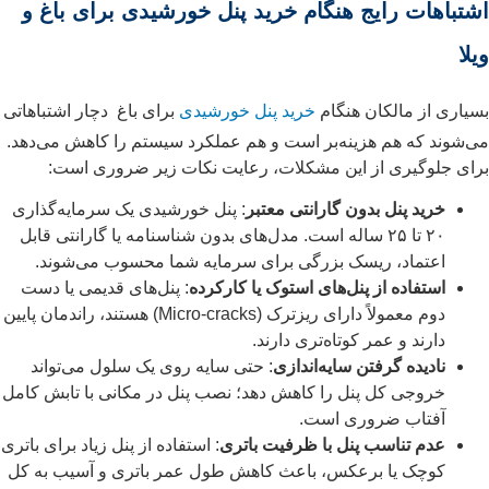
اشتباهات رایج هنگام خرید پنل خورشیدی برای باغ و
ویلا
بسیاری از مالکان هنگام
خرید پنل خورشیدی
برای باغ دچار اشتباهاتی
می‌شوند که هم هزینه‌بر است و هم عملکرد سیستم را کاهش می‌دهد.
برای جلوگیری از این مشکلات، رعایت نکات زیر ضروری است:
خرید پنل بدون گارانتی معتبر
: پنل خورشیدی یک سرمایه‌گذاری
۲۰ تا ۲۵ ساله است. مدل‌های بدون شناسنامه یا گارانتی قابل
اعتماد، ریسک بزرگی برای سرمایه شما محسوب می‌شوند.
استفاده از پنل‌های استوک یا کارکرده
: پنل‌های قدیمی یا دست
دوم معمولاً دارای ریزترک (Micro-cracks) هستند، راندمان پایین
دارند و عمر کوتاه‌تری دارند.
نادیده گرفتن سایه‌اندازی
: حتی سایه روی یک سلول می‌تواند
خروجی کل پنل را کاهش دهد؛ نصب پنل در مکانی با تابش کامل
آفتاب ضروری است.
عدم تناسب پنل با ظرفیت باتری
: استفاده از پنل زیاد برای باتری
کوچک یا برعکس، باعث کاهش طول عمر باتری و آسیب به کل