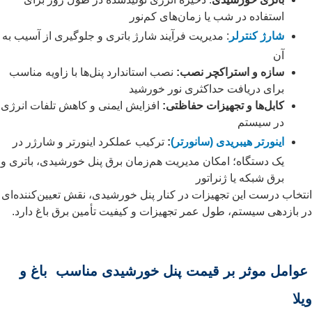
استفاده در شب یا زمان‌های کم‌نور
شارژ کنترلر
: مدیریت فرآیند شارژ باتری و جلوگیری از آسیب به
آن
سازه و استراکچر نصب:
نصب استاندارد پنل‌ها با زاویه مناسب
برای دریافت حداکثری نور خورشید
کابل‌ها و تجهیزات حفاظتی:
افزایش ایمنی و کاهش تلفات انرژی
در سیستم
اینورتر هیبریدی (سانورتر)
:
ترکیب عملکرد اینورتر و شارژر در
یک دستگاه؛ امکان مدیریت هم‌زمان برق پنل خورشیدی، باتری و
برق شبکه یا ژنراتور
انتخاب درست این تجهیزات در کنار پنل خورشیدی، نقش تعیین‌کننده‌ای
در بازدهی سیستم، طول عمر تجهیزات و کیفیت تأمین برق باغ دارد.
عوامل موثر بر قیمت پنل خورشیدی مناسب باغ و
ویلا