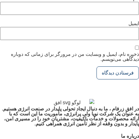
ایمیل
ذخیره نام، ایمیل و وبسایت من در مرورگر برای زمانی که دوباره
دیدگاهی می‌نویسم.
در افق زرفام ، ما به دنبال ایجاد تحولی پایدار در صنعت انرژی هستیم.
به عنوان یک شرکت نوپا ولی پرانرژی، مأموریت ما این است که با
ارائه محصولات و خدمات باکیفیت، مشتریان خود را در مسیری امن،
پایدار و بدون وقفه از نظر تأمین انرژی همراهی کنیم.
درباره ما