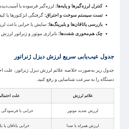
کنترل لرزه‌گیرها و پایه‌ها:
لرزه‌گیر فرسوده یا آسیب‌دیده
تست سیستم سوخت و احتراق:
گرفتگی انژکتورها یا ک
بازرسی یاتاقان‌ها و بلبرینگ‌ها:
سایش یا خرابی باعث لرز
چک هم‌محوری شفت‌ها:
ناترازی موتور و ژنراتور لرزش م
جدول عیب‌یابی سریع لرزش دیزل ژنراتور
جدول زیر به‌صورت خلاصه علائم لرزش دیزل ژنراتور، علت احتم
دستگاه را به سرعت شناسایی و رفع کنید.
علائم لرزش
علت احتمال
لرزش شدید موتور
خرابی یا فرسودگی لر
لرزش همراه با صدا
خرابی یاتاقان یا بل