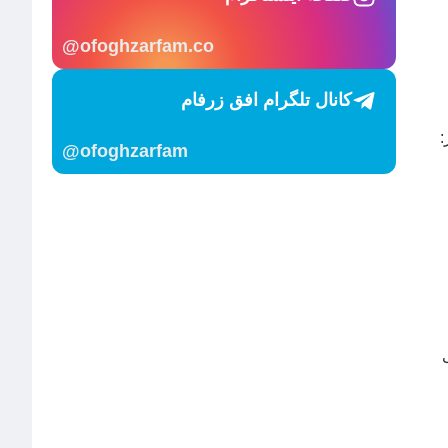
ofoghzarfam.co@
کانال تلگرام افق زرفام
:
ofoghzarfam@