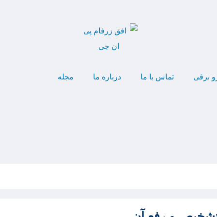
و برقی
تماس با ما
درباره ما
مجله
تشخیص و رفع آن