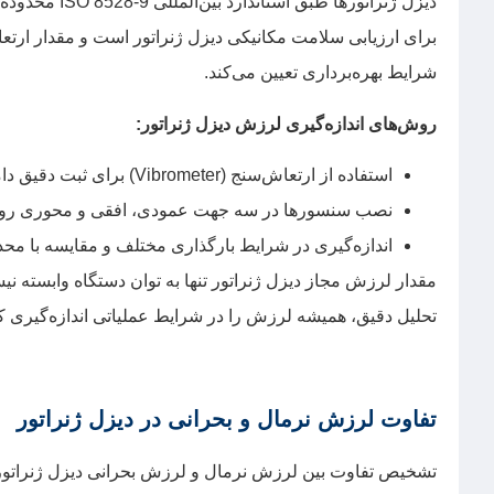
دیزل ژنراتورها
شرایط بهره‌برداری تعیین می‌کند.
روش‌های اندازه‌گیری لرزش دیزل ژنراتور:
استفاده از ارتعاش‌سنج (Vibrometer) برای ثبت دقیق دامنه لرزش
نصب سنسورها در سه جهت عمودی، افقی و محوری روی م
اندازه‌گیری در شرایط بارگذاری مختلف و مقایسه با محدوده
مقدار لرزش مجاز دیزل ژنراتور تنها به توان دستگاه وابسته نی
تحلیل دقیق، همیشه لرزش را در شرایط عملیاتی اندازه‌گیری کن
تفاوت لرزش نرمال و بحرانی در دیزل ژنراتور
تشخیص تفاوت بین لرزش نرمال و لرزش بحرانی دیزل ژنراتور، 