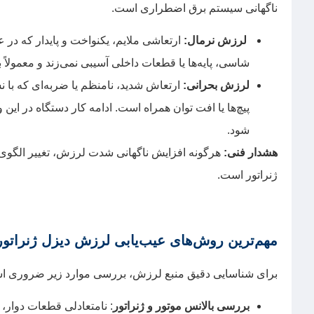
ناگهانی سیستم برق اضطراری است.
لرزش نرمال:
ارتعاشی ملایم، یکنواخت و پایدار که در ع
شاسی، پایه‌ها یا قطعات داخلی آسیبی نمی‌زند و معمولاً
لرزش بحرانی:
ارتعاش شدید، نامنظم یا ضربه‌ای که با 
پیچ‌ها یا افت توان همراه است. ادامه کار دستگاه در این و
شود.
هشدار فنی:
هرگونه افزایش ناگهانی شدت لرزش، تغییر الگوی 
ژنراتور است.
مهم‌ترین روش‌های عیب‌یابی لرزش دیزل ژنراتور
برای شناسایی دقیق منبع لرزش، بررسی موارد زیر ضروری ا
بررسی بالانس موتور و ژنراتور
: نامتعادلی قطعات دوار