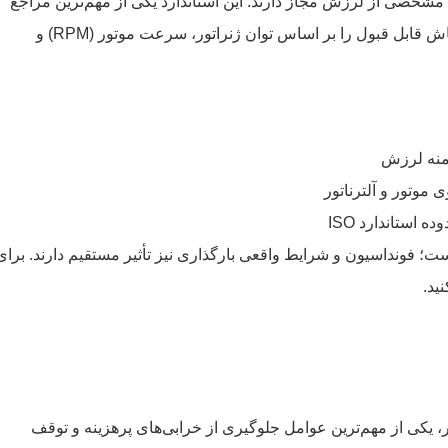
 طبق استاندارد بین‌المللی ISO 8528-9 محدوده مشخصی از لرزش مجاز دارند. این استاندارد یکی از مهم‌ترین مراجع
برای ارزیابی سلامت مکانیکی دیزل ژنراتور است و مقدار ارتعاش قابل قبول را بر اساس توان ژنراتور، سرعت موتور (RPM) و
وتور و آلترناتور
 استاندارد ISO
ست؛ فونداسیون و شرایط واقعی بارگذاری نیز تأثیر مستقیم دارند. برای
ید.
یکی از مهم‌ترین عوامل جلوگیری از خرابی‌های پرهزینه و توقف