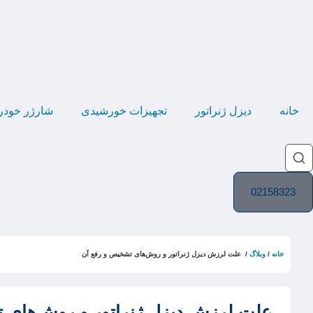
خانه
دیزل ژنراتور
تجهیزات خورشیدی
شارژر خودر
02158323
خانه
/
وبلاگ
/ علت لرزش دیزل ژنراتور و روش‌های تشخیص و رفع آن
علت لرزش دیزل ژنراتور و روش‌های 